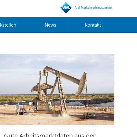
kstellen
News
Kontakt
Gute Arbeitsmarktdaten aus den