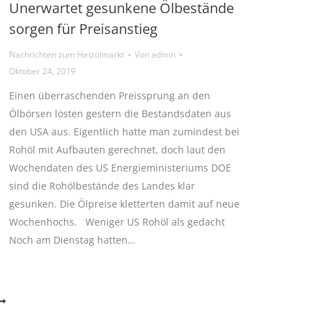
Unerwartet gesunkene Ölbestände
sorgen für Preisanstieg
Nachrichten zum Heizölmarkt
Von
admin
Oktober 24, 2019
Einen überraschenden Preissprung an den
Ölbörsen lösten gestern die Bestandsdaten aus
den USA aus. Eigentlich hatte man zumindest bei
Rohöl mit Aufbauten gerechnet, doch laut den
Wochendaten des US Energieministeriums DOE
sind die Rohölbestände des Landes klar
gesunken. Die Ölpreise kletterten damit auf neue
Wochenhochs. Weniger US Rohöl als gedacht
Noch am Dienstag hatten…