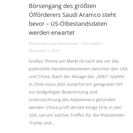
Börsengang des größten
Ölförderers Saudi Aramco steht
bevor – US-Ölbestandsdaten
werden erwartet
Nachrichten zum Heizölmarkt
Von
admin
November 5, 2019
Großes Thema am Markt ist nach wie vor das
potentielle Handelsabkommen zwischen den USA
und China. Nach der Absage des „APEC“-Gipfels
in Chile muss jetzt zunächst ein geeigneter Ort
zur endgültigen Besprechung und
Unterzeichnung des Abkommens gefunden
werden. China prüft derzeit einige Orte in den
USA, um ein solches Treffen für die Präsidenten
Trump und…