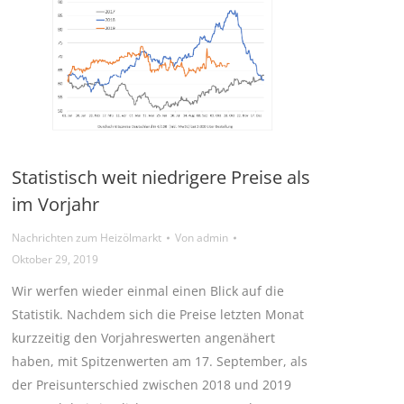
Statistisch weit niedrigere Preise als
im Vorjahr
Nachrichten zum Heizölmarkt
Von
admin
Oktober 29, 2019
Wir werfen wieder einmal einen Blick auf die
Statistik. Nachdem sich die Preise letzten Monat
kurzzeitig den Vorjahreswerten angenähert
haben, mit Spitzenwerten am 17. September, als
der Preisunterschied zwischen 2018 und 2019