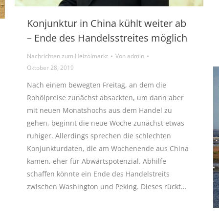
Konjunktur in China kühlt weiter ab
– Ende des Handelsstreites möglich
Nachrichten zum Heizölmarkt
Von
admin
Oktober 28, 2019
Nach einem bewegten Freitag, an dem die
Rohölpreise zunächst absackten, um dann aber
mit neuen Monatshochs aus dem Handel zu
gehen, beginnt die neue Woche zunächst etwas
ruhiger. Allerdings sprechen die schlechten
Konjunkturdaten, die am Wochenende aus China
kamen, eher für Abwärtspotenzial. Abhilfe
schaffen könnte ein Ende des Handelstreits
zwischen Washington und Peking. Dieses rückt…