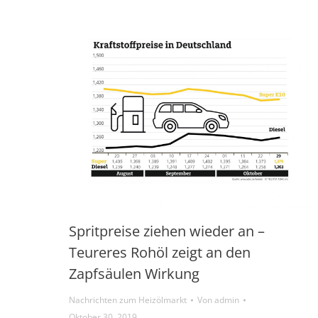
Spritpreise ziehen wieder an –
Teureres Rohöl zeigt an den
Zapfsäulen Wirkung
Nachrichten zum Heizölmarkt
Von
admin
Oktober 30, 2019