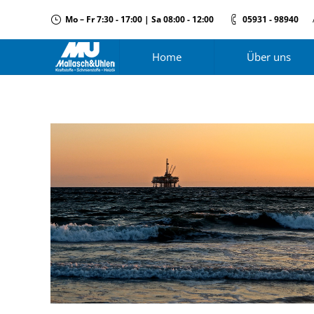
Mo – Fr 7:30 - 17:00 | Sa 08:00 - 12:00
05931 - 98940
Home
Über uns