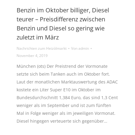
Benzin im Oktober billiger, Diesel
teurer – Preisdifferenz zwischen
Benzin und Diesel so gering wie
zuletzt im März
Nachrichten zum Heizölmarkt
Von
admin
November 4, 2019
München (ots) Der Preistrend der Vormonate
setzte sich beim Tanken auch im Oktober fort.
Laut der monatlichen Marktauswertung des ADAC
kostete ein Liter Super E10 im Oktober im
Bundesdurchschnitt 1,384 Euro, das sind 1,3 Cent
weniger als im September und ist zum fünften
Mal in Folge weniger als im jeweiligen Vormonat.
Diesel hingegen verteuerte sich gegenüber…