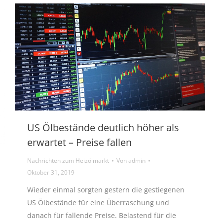
US Ölbestände deutlich höher als
erwartet – Preise fallen
Nachrichten zum Heizölmarkt
Von
admin
Oktober 31, 2019
Wieder einmal sorgten gestern die gestiegenen
US Ölbestände für eine Überraschung und
danach für fallende Preise. Belastend für die