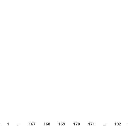
1
…
167
168
169
170
171
…
192