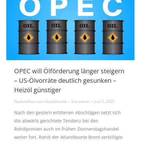
OPEC will Ölförderung länger steigern
– US-Ölvorräte deutlich gesunken –
Heizöl günstiger
Nachrichten zum Heizölmarkt
Von
admin
Juni 5, 2025
Nach den gestern erlittenen Abschlägen setzt sich
die abwärts gerichtete Tendenz bei den
Rohölpreisen auch im frühen Donnerstagshandel
weiter fort. Rohöl der Atlantiksorte Brent verbilligte