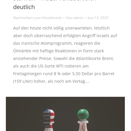
deutlich
Nachrichten zum Heizölmarkt
Von
admin
Juni 13, 2025
Auf den heute nicht völlig unerwarteten, letztlich
aber doch überraschend erfolgten Angriff Israels auf
das iranische Atomprogramm, reagieren die
Ölmärkte mit heftige Reaktionen in Form stark
anziehender Preise. Sowohl die Atlantiksorte Brent,
als auch die US-Sorte WTI notieren am
Freitagmorgen rund 8 % oder 5,50 Dollar pro Barrel
(159 Liter) höher, als noch am Vortag.…