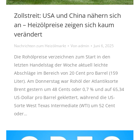
Zollstreit: USA und China nähern sich
an – Heizölpreise zeigen sich kaum
verändert
Nachrichten zum Heizölmarkt
Von
admin
Juni 6, 2025
Die Rohölpreise verzeichnen zum Start in den
letzten Handelstag der Woche aktuell leichte
Abschläge im Bereich von 20 Cent pro Barrel (159
Liter). Am Donnerstag war Rohöl der Atlantiksorte
Brent gestern um 48 Cents oder 0,7 % und auf 65,34
US-Dollar pro Barrel geklettert, während die US-
Sorte West Texas Intermediate (WTI) um 52 Cent
oder…