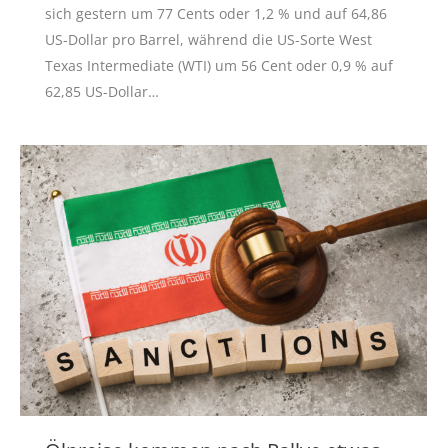
sich gestern um 77 Cents oder 1,2 % und auf 64,86
US-Dollar pro Barrel, während die US-Sorte West
Texas Intermediate (WTI) um 56 Cent oder 0,9 % auf
62,85 US-Dollar…