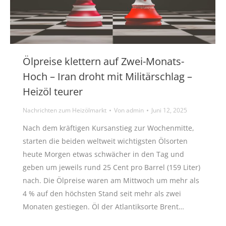
Ölpreise klettern auf Zwei-Monats-
Hoch – Iran droht mit Militärschlag –
Heizöl teurer
Nachrichten zum Heizölmarkt
Von
admin
Juni 12, 2025
Nach dem kräftigen Kursanstieg zur Wochenmitte,
starten die beiden weltweit wichtigsten Ölsorten
heute Morgen etwas schwächer in den Tag und
geben um jeweils rund 25 Cent pro Barrel (159 Liter)
nach. Die Ölpreise waren am Mittwoch um mehr als
4 % auf den höchsten Stand seit mehr als zwei
Monaten gestiegen. Öl der Atlantiksorte Brent…