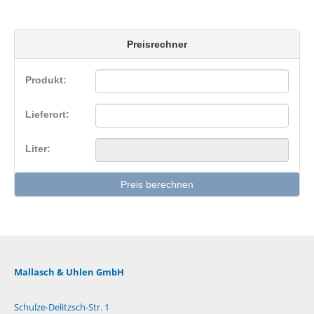
Preisrechner
Produkt:
Lieferort:
liter:
Preis berechnen
Mallasch & Uhlen GmbH
Schulze-Delitzsch-Str. 1