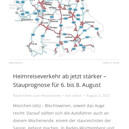
Heimreiseverkehr ab jetzt stärker –
Stauprognose für 6. bis 8. August
Nachrichten zum Heizölmarkt
Von
admin
August 3, 2021
München (ots) – Blechlawinen, soweit das Auge
reicht: Darauf sollten sich die Autofahrer auch an
diesem Wochenende, einem der staureichsten der
Saison, gefasst machen. In Baden-Württemberg und