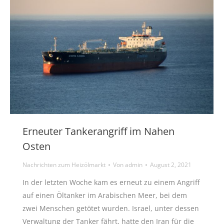
Erneuter Tankerangriff im Nahen
Osten
Nachrichten zum Heizölmarkt
Von
admin
August 2, 2021
In der letzten Woche kam es erneut zu einem Angriff
auf einen Öltanker im Arabischen Meer, bei dem
zwei Menschen getötet wurden. Israel, unter dessen
Verwaltung der Tanker fährt, hatte den Iran für die