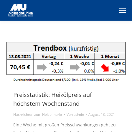
Preisstatistik: Heizölpreis auf
höchstem Wochenstand
Nachrichten zum Heizölmarkt
Von
admin
August 13, 2021
Eine Woche mit großen Preisschwankungen geht zu