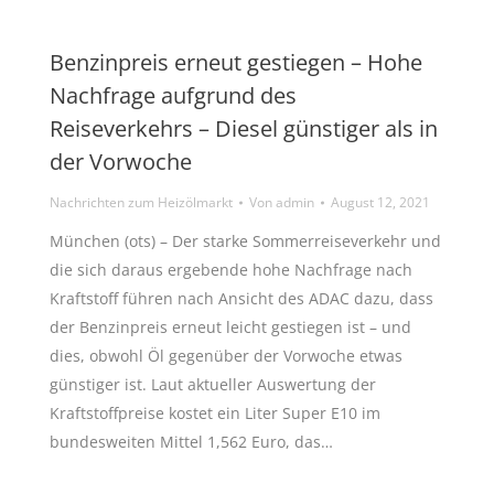
Benzinpreis erneut gestiegen – Hohe
Nachfrage aufgrund des
Reiseverkehrs – Diesel günstiger als in
der Vorwoche
Nachrichten zum Heizölmarkt
Von
admin
August 12, 2021
München (ots) – Der starke Sommerreiseverkehr und
die sich daraus ergebende hohe Nachfrage nach
Kraftstoff führen nach Ansicht des ADAC dazu, dass
der Benzinpreis erneut leicht gestiegen ist – und
dies, obwohl Öl gegenüber der Vorwoche etwas
günstiger ist. Laut aktueller Auswertung der
Kraftstoffpreise kostet ein Liter Super E10 im
bundesweiten Mittel 1,562 Euro, das…