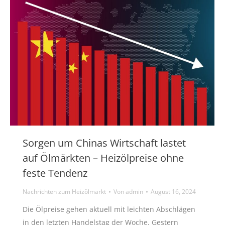
Sorgen um Chinas Wirtschaft lastet
auf Ölmärkten – Heizölpreise ohne
feste Tendenz
Nachrichten zum Heizölmarkt
Von
admin
August 16, 2024
Die Ölpreise gehen aktuell mit leichten Abschlägen
in den letzten Handelstag der Woche. Gestern