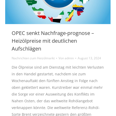
OPEC senkt Nachfrage-prognose –
Heizölpreise mit deutlichen
Aufschlägen
Nachrichten zum Heizölmarkt
Von
admin
August 13, 2024
Die Ölpreise sind am Dienstag mit leichten Verlusten
in den Handel gestartet, nachdem sie zum
Wochenauftakt den fünften Anstieg in Folge nach
oben geklettert waren. Kurstreiber war einmal mehr
die Sorge vor einer Ausweitung des Konflikts im
Nahen Osten, der das weltweite Rohölangebot
verknappen könnte. Die weltweite Referenz-Rohöl-
Sorte Brent verzeichnete gestern den größten