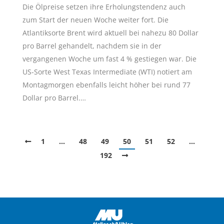
Die Ölpreise setzen ihre Erholungstendenz auch
zum Start der neuen Woche weiter fort. Die
Atlantiksorte Brent wird aktuell bei nahezu 80 Dollar
pro Barrel gehandelt, nachdem sie in der
vergangenen Woche um fast 4 % gestiegen war. Die
US-Sorte West Texas Intermediate (WTI) notiert am
Montagmorgen ebenfalls leicht höher bei rund 77
Dollar pro Barrel.…
1
…
48
49
50
51
52
…
192