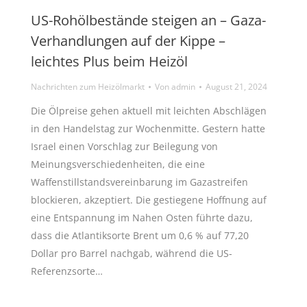
US-Rohölbestände steigen an – Gaza-
Verhandlungen auf der Kippe –
leichtes Plus beim Heizöl
Nachrichten zum Heizölmarkt
Von
admin
August 21, 2024
Die Ölpreise gehen aktuell mit leichten Abschlägen
in den Handelstag zur Wochenmitte. Gestern hatte
Israel einen Vorschlag zur Beilegung von
Meinungsverschiedenheiten, die eine
Waffenstillstandsvereinbarung im Gazastreifen
blockieren, akzeptiert. Die gestiegene Hoffnung auf
eine Entspannung im Nahen Osten führte dazu,
dass die Atlantiksorte Brent um 0,6 % auf 77,20
Dollar pro Barrel nachgab, während die US-
Referenzsorte…