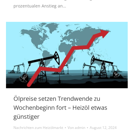
prozentualen Anstieg an…
Ölpreise setzen Trendwende zu
Wochenbeginn fort – Heizöl etwas
günstiger
Nachrichten zum Heizölmarkt
Von
admin
August 12, 2024