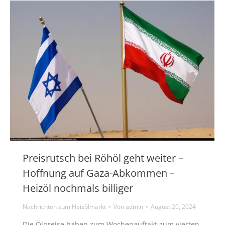
Preisrutsch bei Röhöl geht weiter –
Hoffnung auf Gaza-Abkommen –
Heizöl nochmals billiger
Nachrichten zum Heizölmarkt
Von
admin
August 20, 2024
Die Ölpreise haben zum Wochenauftakt zum vierten