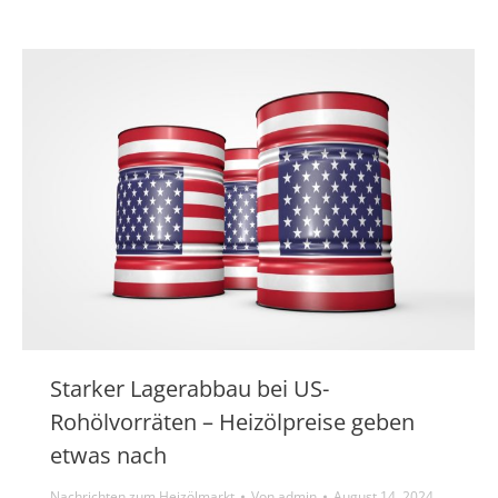
Starker Lagerabbau bei US-
Rohölvorräten – Heizölpreise geben
etwas nach
Nachrichten zum Heizölmarkt
Von
admin
August 14, 2024