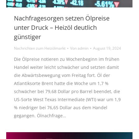
Nachfragesorgen setzen Ölpreise
unter Druck – Heizöl deutlich
günstiger
Nachrichten zum Heizölmarkt
Von
admin
August 19, 2024
Die Ölpreise notieren zu Wochenbeginn im frühen
Handel weiter leicht schwächer und setzten damit
die Abwärtsbewegung vom Freitag fort. Öl der
Atlantiksorte Brent hatte die Woche um 1,7 %
schwächer bei 79,68 Dollar pro Barrel beendet, die
US-Sorte West Texas Intermediate (WTI) war um 1,9
% niedriger bei 76,65 Dollar aus dem Handel
gegangen. Ölnachfrage…