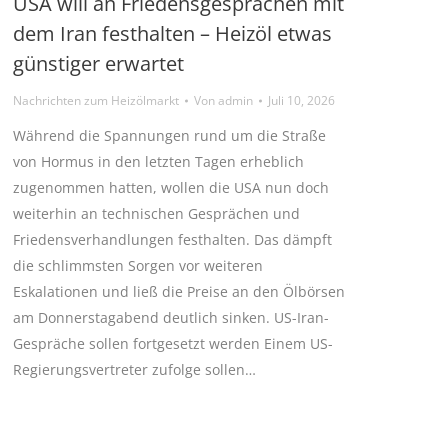
USA will an Friedensgesprächen mit
dem Iran festhalten – Heizöl etwas
günstiger erwartet
Nachrichten zum Heizölmarkt
Von
admin
Juli 10, 2026
Während die Spannungen rund um die Straße
von Hormus in den letzten Tagen erheblich
zugenommen hatten, wollen die USA nun doch
weiterhin an technischen Gesprächen und
Friedensverhandlungen festhalten. Das dämpft
die schlimmsten Sorgen vor weiteren
Eskalationen und ließ die Preise an den Ölbörsen
am Donnerstagabend deutlich sinken. US-Iran-
Gespräche sollen fortgesetzt werden Einem US-
Regierungsvertreter zufolge sollen…