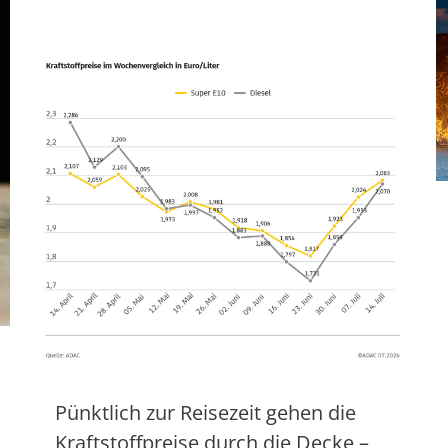
Pünktlich zur Reisezeit gehen die
Kraftstoffpreise durch die Decke –