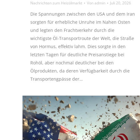
Nachrichten zum Heizölmarkt
Von
admin
Juli 20, 2026
Die Spannungen zwischen den USA und dem Iran
sorgten für erhebliche Unruhe im Nahen Osten
und legten den Frachtverkehr durch die
wichtigste Öl-Transportroute der Welt, die Straße
von Hormus, effektiv lahm. Dies sorgte in den
letzten Tagen für deutliche Preisanstiege bei
Rohöl, aber nochmal deutlicher bei den
Ölprodukten, da deren Verfügbarkeit durch die
Transportengpässe der…