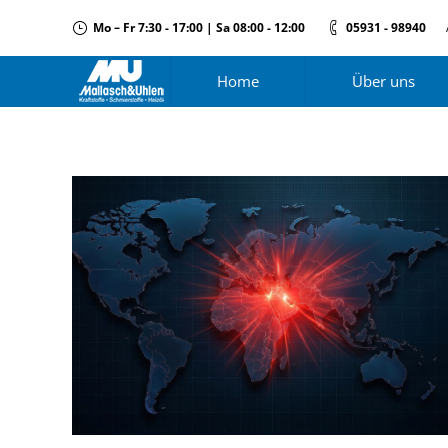
Mo – Fr 7:30 - 17:00 | Sa 08:00 - 12:00
05931 - 98940
Home
Über uns