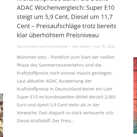
ADAC Wochenvergleich: Super E10
steigt um 5,9 Cent, Diesel um 11,7
Cent – Preisaufschläge trotz bereits
klar überhöhtem Preisniveau
Nachrichten zum Heizölmarkt
Von
admin
Juli 16, 2026
München (ots) – Pünktlich zum Start der heißen
Phase des Sommerreiseverkehrs sind die
Kraftstoffpreise noch einmal massiv gestiegen.
Laut aktueller ADAC Auswertung der
Kraftstoffpreise in Deutschland kostet ein Liter
Super E10 im bundesweiten Mittel derzeit 2,083
Euro und damit 5,9 Cent mehr als in der
Vorwoche. Fast doppelt so stark verteuerte sich
Diesel-Kraftstoff: Der Preis…