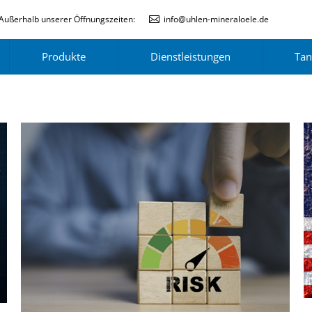
Außerhalb unserer Öffnungszeiten:
info@uhlen-mineraloele.de
Produkte
Dienstleistungen
Tan