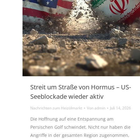
Streit um Straße von Hormus – US-
Seeblockade wieder aktiv
Nachrichten zum Heizölmarkt
Von
admin
Juli 14, 2026
Die Hoffnung auf eine Entspannung am
Persischen Golf schwindet. Nicht nur haben die
Angriffe in der gesamten Region zugenommen,