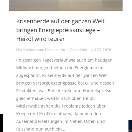
Krisenherde auf der ganzen Welt
bringen Energiepreisanstiege –
Heizöl wird teurer
Nachrichten zum Heizölmarkt
Von
admin
Juli 22, 2026
Im gestrigen Tagesverlauf wie auch am heutigen
Mittwochmorgen bleiben die Energiemärkte
angespannt. Krisenherde auf der ganzen Welt
bringen Versorgungsengpässe bei Öl und dessen
Produkten, was Börsenkurse und Handelspreise
gleichermaßen weiter nach oben treibt.
Mittlerweile gehen die Probleme jedoch über
Kriege und Konflikte hinaus, da neben den
Auseinandersetzungen im Nahen Osten und
Russland nun auch ein…