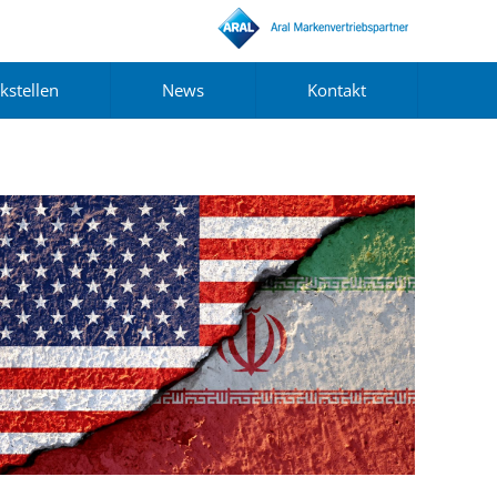
kstellen
News
Kontakt