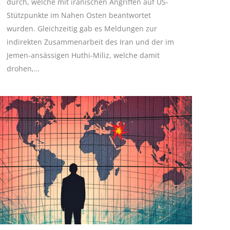
durch, welche mit iranischen Angriffen auf US-
Stützpunkte im Nahen Osten beantwortet
wurden. Gleichzeitig gab es Meldungen zur
indirekten Zusammenarbeit des Iran und der im
Jemen-ansässigen Huthi-Miliz, welche damit
drohen,…