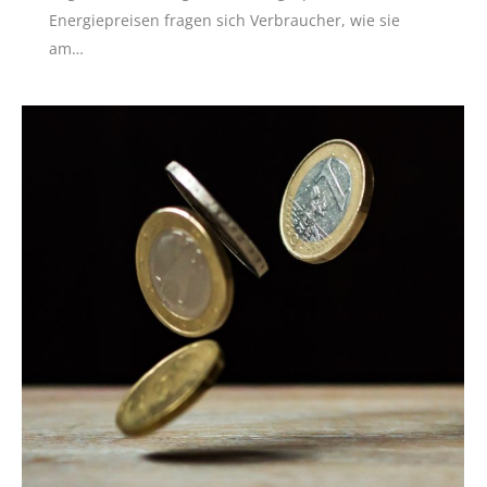
Energiepreisen fragen sich Verbraucher, wie sie
am…