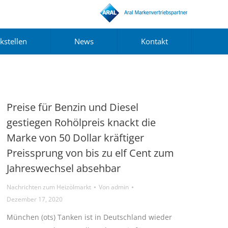
kstellen
News
Kontakt
Preise für Benzin und Diesel
gestiegen Rohölpreis knackt die
Marke von 50 Dollar kräftiger
Preissprung von bis zu elf Cent zum
Jahreswechsel absehbar
Nachrichten zum Heizölmarkt
Von
admin
Dezember 17, 2020
München (ots) Tanken ist in Deutschland wieder