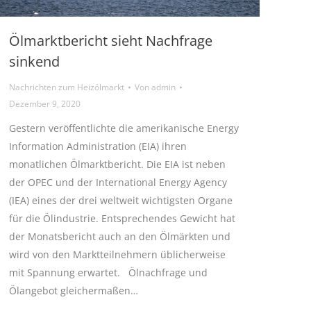
Ölmarktbericht sieht Nachfrage
sinkend
Nachrichten zum Heizölmarkt
Von
admin
Dezember 9, 2020
Gestern veröffentlichte die amerikanische Energy
Information Administration (EIA) ihren
monatlichen Ölmarktbericht. Die EIA ist neben
der OPEC und der International Energy Agency
(IEA) eines der drei weltweit wichtigsten Organe
für die Ölindustrie. Entsprechendes Gewicht hat
der Monatsbericht auch an den Ölmärkten und
wird von den Marktteilnehmern üblicherweise
mit Spannung erwartet. Ölnachfrage und
Ölangebot gleichermaßen…