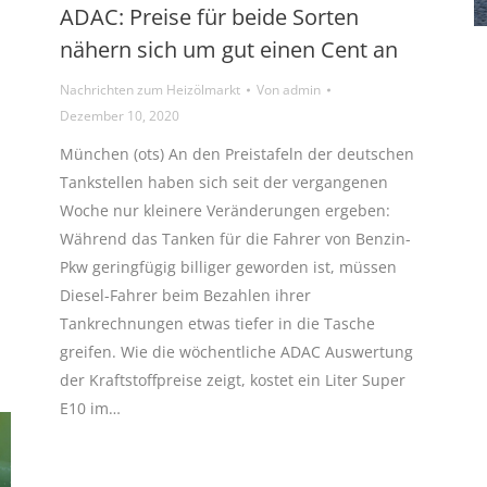
ADAC: Preise für beide Sorten
nähern sich um gut einen Cent an
Nachrichten zum Heizölmarkt
Von
admin
Dezember 10, 2020
München (ots) An den Preistafeln der deutschen
Tankstellen haben sich seit der vergangenen
Woche nur kleinere Veränderungen ergeben:
Während das Tanken für die Fahrer von Benzin-
Pkw geringfügig billiger geworden ist, müssen
Diesel-Fahrer beim Bezahlen ihrer
Tankrechnungen etwas tiefer in die Tasche
greifen. Wie die wöchentliche ADAC Auswertung
der Kraftstoffpreise zeigt, kostet ein Liter Super
E10 im…