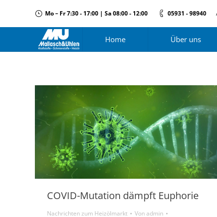
Mo – Fr 7:30 - 17:00 | Sa 08:00 - 12:00
05931 - 98940
Home
Über uns
COVID-Mutation dämpft Euphorie
Nachrichten zum Heizölmarkt
Von
admin