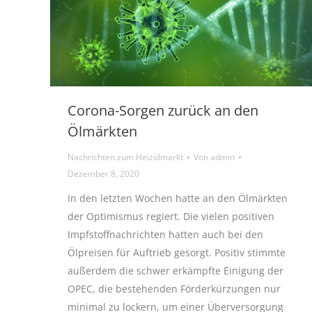
Corona-Sorgen zurück an den
Ölmärkten
Nachrichten zum Heizölmarkt
Von
admin
Dezember 8, 2020
In den letzten Wochen hatte an den Ölmärkten
der Optimismus regiert. Die vielen positiven
Impfstoffnachrichten hatten auch bei den
Ölpreisen für Auftrieb gesorgt. Positiv stimmte
außerdem die schwer erkämpfte Einigung der
OPEC, die bestehenden Förderkürzungen nur
minimal zu lockern, um einer Überversorgung