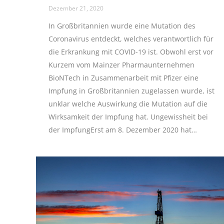
Dezember 21, 2020
In Großbritannien wurde eine Mutation des
Coronavirus entdeckt, welches verantwortlich für
die Erkrankung mit COVID-19 ist. Obwohl erst vor
Kurzem vom Mainzer Pharmaunternehmen
BioNTech in Zusammenarbeit mit Pfizer eine
Impfung in Großbritannien zugelassen wurde, ist
unklar welche Auswirkung die Mutation auf die
Wirksamkeit der Impfung hat. Ungewissheit bei
der ImpfungErst am 8. Dezember 2020 hat…