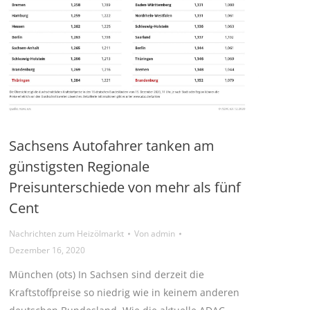
Sachsens Autofahrer tanken am
günstigsten Regionale
Preisunterschiede von mehr als fünf
Cent
Nachrichten zum Heizölmarkt
Von
admin
Dezember 16, 2020
München (ots) In Sachsen sind derzeit die
Kraftstoffpreise so niedrig wie in keinem anderen