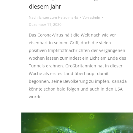
diesem Jahr
Nachrichten zum Heizölmarkt
Von
admin
Dezember 11, 2020
Das Corona-Virus hält die Welt nach wie vor
eisenhart in seinem Griff, doch die vielen
positiven Impfstoffnachrichten der vergangenen
Wochen lassen zumindest ein Licht am Ende des
Tunnels erahnen. Großbritannien hat in dieser
Woche als erstes Land überhaupt damit
begonnen, seine Bevölkerung zu impfen. Kanada
könnte schon bald folgen und auch in den USA
wurde…