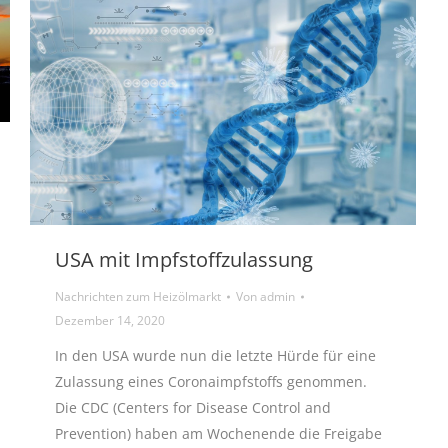
USA mit Impfstoffzulassung
Nachrichten zum Heizölmarkt
Von
admin
Dezember 14, 2020
In den USA wurde nun die letzte Hürde für eine
Zulassung eines Coronaimpfstoffs genommen.
Die CDC (Centers for Disease Control and
Prevention) haben am Wochenende die Freigabe