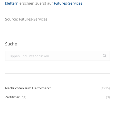
klettern
erschien zuerst auf
Futures-Services
.
Source: Futures-Services
Suche
Search:
Nachrichten zum Heizölmarkt
(1915)
Zertifizierung
(3)