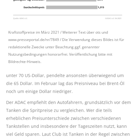
Kraftstoffpreise im März 2021 / Weiterer Text über ots und
www.presseportal.de/nr/7849 / Die Verwendung dieses Bildes ist für
redaktionelle Zwecke unter Beachtung ggf. genannter
Nutzungsbedingungen honorarfrei. Veröffentlichung bitte mit
Bildrechte-Hinweis.
unter 70 US-Dollar, pendelte ansonsten überwiegend um
die 65 Dollar. Im Februar lag das Preisniveau bei Brent-Öl
noch um einige Dollar niedriger.
Der ADAC empfiehlt den Autofahrern, grundsätzlich vor dem
Tanken die Spritpreise zu vergleichen. Wer die teils
erheblichen Preisunterschiede zwischen verschiedenen
Tankstellen und insbesondere der Tageszeiten nutzt, kann
viel Geld sparen. Laut Club ist Tanken in der Regel zwischen