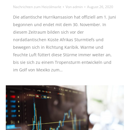
Nachrichten zum Heizölmarkt
Von
admin
August 26, 2020
Die atlantische Hurrikansasion hat offiziell am 1. Juni
begonnen und endet mit dem 30. November. In
diesem Zeitraum bilden sich vor der
nordatlantischen Küste Afrikas Sturmtiefs und
bewegen sich in Richtung Karibik. Warme und
feuchte Luft füttert diese Stürme immer weiter an,
bis sie sich zu einem Tropensturm entwickeln und
im Golf von Mexiko zum…