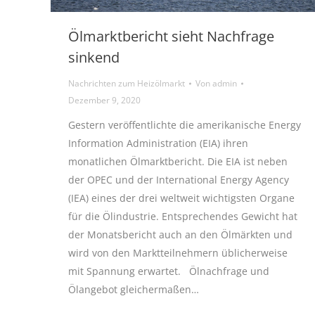
Ölmarktbericht sieht Nachfrage
sinkend
Nachrichten zum Heizölmarkt
Von
admin
Dezember 9, 2020
Gestern veröffentlichte die amerikanische Energy
Information Administration (EIA) ihren
monatlichen Ölmarktbericht. Die EIA ist neben
der OPEC und der International Energy Agency
(IEA) eines der drei weltweit wichtigsten Organe
für die Ölindustrie. Entsprechendes Gewicht hat
der Monatsbericht auch an den Ölmärkten und
wird von den Marktteilnehmern üblicherweise
mit Spannung erwartet. Ölnachfrage und
Ölangebot gleichermaßen…