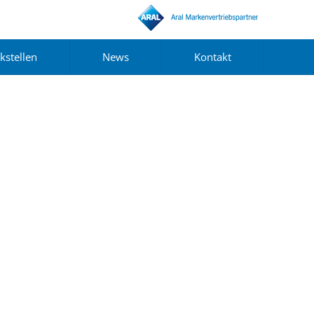
kstellen
News
Kontakt