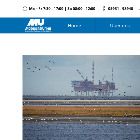
Mo – Fr 7:30 - 17:00 | Sa 08:00 - 12:00
05931 - 98940
Home
Über uns