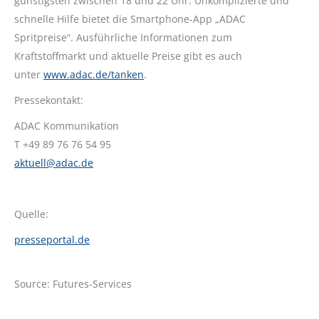
günstigsten zwischen 18 und 22 Uhr. Unkomplizierte und
schnelle Hilfe bietet die Smartphone-App „ADAC
Spritpreise“. Ausführliche Informationen zum
Kraftstoffmarkt und aktuelle Preise gibt es auch
unter
www.adac.de/tanken
.
Pressekontakt:
ADAC Kommunikation
T +49 89 76 76 54 95
aktuell@adac.de
Quelle:
presseportal.de
Source: Futures-Services