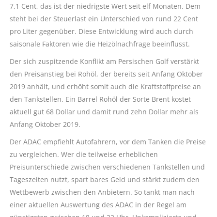
7,1 Cent, das ist der niedrigste Wert seit elf Monaten. Dem
steht bei der Steuerlast ein Unterschied von rund 22 Cent
pro Liter gegenüber. Diese Entwicklung wird auch durch
saisonale Faktoren wie die Heizölnachfrage beeinflusst.
Der sich zuspitzende Konflikt am Persischen Golf verstärkt
den Preisanstieg bei Rohöl, der bereits seit Anfang Oktober
2019 anhält, und erhöht somit auch die Kraftstoffpreise an
den Tankstellen. Ein Barrel Rohöl der Sorte Brent kostet
aktuell gut 68 Dollar und damit rund zehn Dollar mehr als
Anfang Oktober 2019.
Der ADAC empfiehlt Autofahrern, vor dem Tanken die Preise
zu vergleichen. Wer die teilweise erheblichen
Preisunterschiede zwischen verschiedenen Tankstellen und
Tageszeiten nutzt, spart bares Geld und stärkt zudem den
Wettbewerb zwischen den Anbietern. So tankt man nach
einer aktuellen Auswertung des ADAC in der Regel am