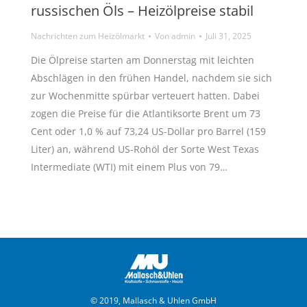
russischen Öls – Heizölpreise stabil
Nachrichten zum Heizölmarkt
Von
admin
Juli 31, 2025
Die Ölpreise starten am Donnerstag mit leichten
Abschlägen in den frühen Handel, nachdem sie sich
zur Wochenmitte spürbar verteuert hatten. Dabei
zogen die Preise für die Atlantiksorte Brent um 73
Cent oder 1,0 % auf 73,24 US-Dollar pro Barrel (159
Liter) an, während US-Rohöl der Sorte West Texas
Intermediate (WTI) mit einem Plus von 79…
© 2019, Mallasch & Uhlen GmbH