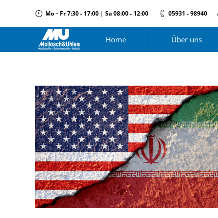
Mo – Fr 7:30 - 17:00 | Sa 08:00 - 12:00
05931 - 98940
Home
Über uns