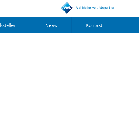
kstellen
News
Kontakt