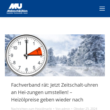
Fachverband rät: Jetzt Zeitschalt-uhren
an Hei-zungen umstellen! –
Heizölpreise geben wieder nach
Nachrichten zum Heizölmarkt
Von
admin
Oktober 25, 2024