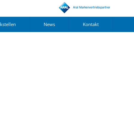
kstellen
News
Kontakt