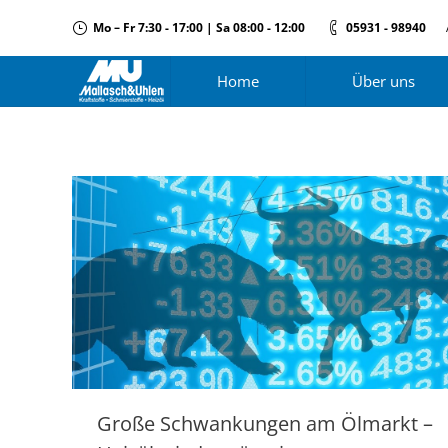
Mo – Fr 7:30 - 17:00 | Sa 08:00 - 12:00
05931 - 98940
Home
Über uns
Große Schwankungen am Ölmarkt –