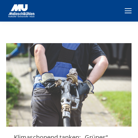
Klimaschonend tanken: „Grünes“