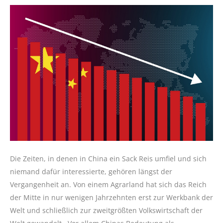
Die Zeiten, in denen in China ein Sack Reis umfiel und sich
niemand dafür interessierte, gehören längst der
Vergangenheit an. Von einem Agrarland hat sich das Reich
der Mitte in nur wenigen Jahrzehnten erst zur Werkbank der
Welt und schließlich zur zweitgrößten Volkswirtschaft der