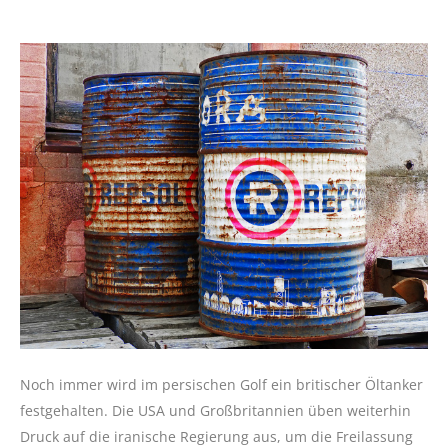
Noch immer wird im persischen Golf ein britischer Öltanker
festgehalten. Die USA und Großbritannien üben weiterhin
Druck auf die iranische Regierung aus, um die Freilassung