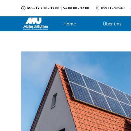
Mo – Fr 7:30 - 17:00 | Sa 08:00 - 12:00
05931 - 98940
Home
Über uns