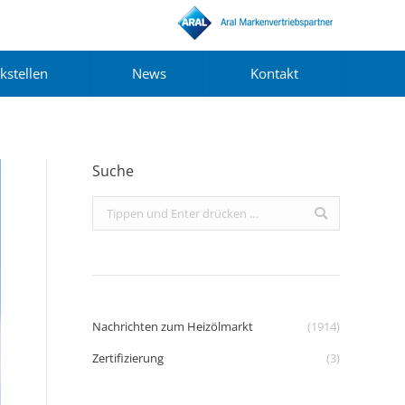
kstellen
News
Kontakt
Suche
Search:
Nachrichten zum Heizölmarkt
(1914)
Zertifizierung
(3)