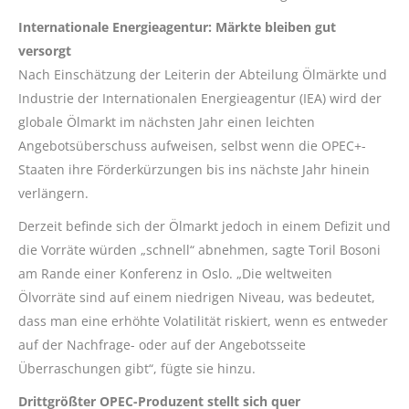
Internationale Energieagentur: Märkte bleiben gut
versorgt
Nach Einschätzung der Leiterin der Abteilung Ölmärkte und
Industrie der Internationalen Energieagentur (IEA) wird der
globale Ölmarkt im nächsten Jahr einen leichten
Angebotsüberschuss aufweisen, selbst wenn die OPEC+-
Staaten ihre Förderkürzungen bis ins nächste Jahr hinein
verlängern.
Derzeit befinde sich der Ölmarkt jedoch in einem Defizit und
die Vorräte würden „schnell“ abnehmen, sagte Toril Bosoni
am Rande einer Konferenz in Oslo. „Die weltweiten
Ölvorräte sind auf einem niedrigen Niveau, was bedeutet,
dass man eine erhöhte Volatilität riskiert, wenn es entweder
auf der Nachfrage- oder auf der Angebotsseite
Überraschungen gibt“, fügte sie hinzu.
Drittgrößter OPEC-Produzent stellt sich quer