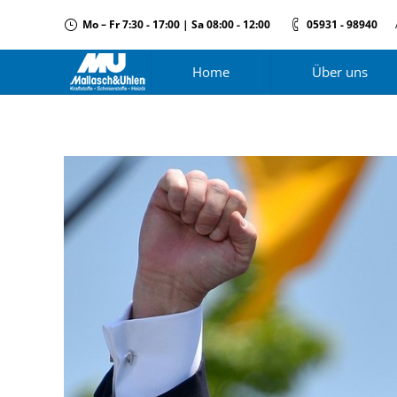
Mo – Fr 7:30 - 17:00 | Sa 08:00 - 12:00
05931 - 98940
Home
Über uns