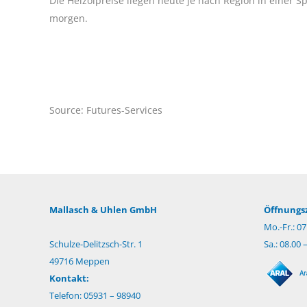
Die Heizölpreise liegen heute je nach Region in einer S
morgen.
Source: Futures-Services
Mallasch & Uhlen GmbH
Öffnungsz
Mo.-Fr.: 07
Schulze-Delitzsch-Str. 1
Sa.: 08.00 
49716 Meppen
Kontakt:
Telefon: 05931 – 98940