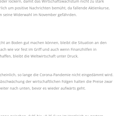
eder lockern, damit das Wirtschaftswachstum nicht zu stark
rlich um positive Nachrichten bemüht, da fallende Aktienkurse,
en seine Widerwahl im November gefährden.
ht an Boden gut machen können, bleibt die Situation an den
ch wie vor fest im Griff und auch wenn Finanzhilfen in
affen, bleibt die Weltwirtschaft unter Druck.
cheinlich, so lange die Corona-Pandemie nicht eingedämmt wird.
schwächung der wirtschaftlichen Folgen halten die Preise zwar
 weiter nach unten, bevor es wieder aufwärts geht.