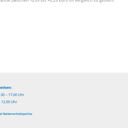
panne zwischen -0,05 bis +0,25 Euro im Vergleich zu gestern
eiten:
.30 – 17.00 Uhr
– 12.00 Uhr