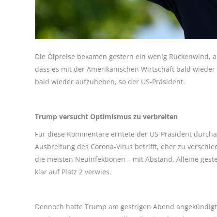
Die Ölpreise bekamen gestern ein wenig Rückenwind, 
dass es mit der Amerikanischen Wirtschaft bald wiede
bald wieder aufzuheben, so der US-Präsident.
Trump versucht Optimismus zu verbreiten
Für diese Kommentare erntete der US-Präsident durchaus
Ausbreitung des Corona-Virus betrifft, eher zu verschlec
die meisten Neuinfektionen – mit Abstand. Alleine ges
klar auf Platz 2 verwies.
Dennoch hatte Trump am gestrigen Abend angekündigt, da