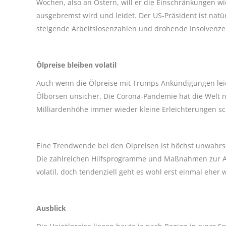
Wochen, also an Ostern, will er die Einschränkungen wi
ausgebremst wird und leidet. Der US-Präsident ist natü
steigende Arbeitslosenzahlen und drohende Insolvenz
Ölpreise bleiben volatil
Auch wenn die Ölpreise mit Trumps Ankündigungen leic
Ölbörsen unsicher. Die Corona-Pandemie hat die Welt na
Milliardenhöhe immer wieder kleine Erleichterungen sch
Eine Trendwende bei den Ölpreisen ist höchst unwahrs
Die zahlreichen Hilfsprogramme und Maßnahmen zur Ab
volatil, doch tendenziell geht es wohl erst einmal eher
Ausblick