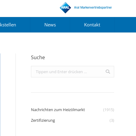
kstellen
News
Kontakt
Suche
Search:
Nachrichten zum Heizölmarkt
(1915)
Zertifizierung
(3)