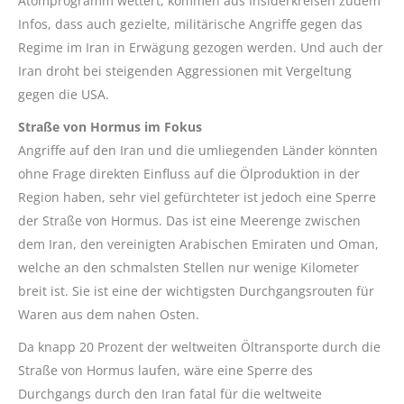
Atomprogramm wettert, kommen aus Insiderkreisen zudem
Infos, dass auch gezielte, militärische Angriffe gegen das
Regime im Iran in Erwägung gezogen werden. Und auch der
Iran droht bei steigenden Aggressionen mit Vergeltung
gegen die USA.
Straße von Hormus im Fokus
Angriffe auf den Iran und die umliegenden Länder könnten
ohne Frage direkten Einfluss auf die Ölproduktion in der
Region haben, sehr viel gefürchteter ist jedoch eine Sperre
der Straße von Hormus. Das ist eine Meerenge zwischen
dem Iran, den vereinigten Arabischen Emiraten und Oman,
welche an den schmalsten Stellen nur wenige Kilometer
breit ist. Sie ist eine der wichtigsten Durchgangsrouten für
Waren aus dem nahen Osten.
Da knapp 20 Prozent der weltweiten Öltransporte durch die
Straße von Hormus laufen, wäre eine Sperre des
Durchgangs durch den Iran fatal für die weltweite