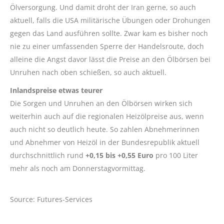
Ölversorgung. Und damit droht der Iran gerne, so auch
aktuell, falls die USA militärische Übungen oder Drohungen
gegen das Land ausführen sollte. Zwar kam es bisher noch
nie zu einer umfassenden Sperre der Handelsroute, doch
alleine die Angst davor lässt die Preise an den Ölbörsen bei
Unruhen nach oben schießen, so auch aktuell.
Inlandspreise etwas teurer
Die Sorgen und Unruhen an den Ölbörsen wirken sich
weiterhin auch auf die regionalen Heizölpreise aus, wenn
auch nicht so deutlich heute. So zahlen Abnehmerinnen
und Abnehmer von Heizöl in der Bundesrepublik aktuell
durchschnittlich rund
+0,15 bis +0,55 Euro
pro 100 Liter
mehr als noch am Donnerstagvormittag.
Source: Futures-Services