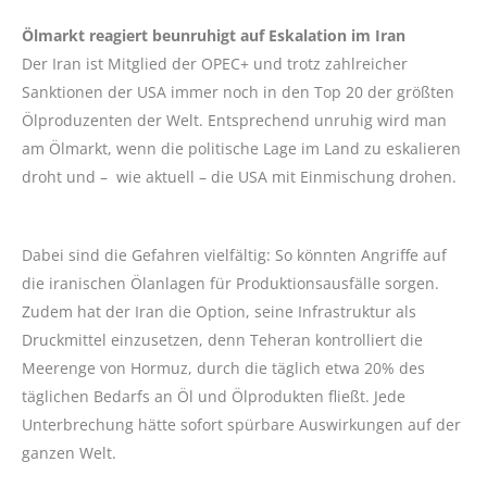
Ölmarkt reagiert beunruhigt auf Eskalation im Iran
Der Iran ist Mitglied der OPEC+ und trotz zahlreicher
Sanktionen der USA immer noch in den Top 20 der größten
Ölproduzenten der Welt. Entsprechend unruhig wird man
am Ölmarkt, wenn die politische Lage im Land zu eskalieren
droht und – wie aktuell – die USA mit Einmischung drohen.
Dabei sind die Gefahren vielfältig: So könnten Angriffe auf
die iranischen Ölanlagen für Produktionsausfälle sorgen.
Zudem hat der Iran die Option, seine Infrastruktur als
Druckmittel einzusetzen, denn Teheran kontrolliert die
Meerenge von Hormuz, durch die täglich etwa 20% des
täglichen Bedarfs an Öl und Ölprodukten fließt. Jede
Unterbrechung hätte sofort spürbare Auswirkungen auf der
ganzen Welt.