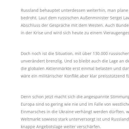
Russland behauptet unterdessen weiterhin, man plane k
bedroht. Laut dem russischen Außenminister Sergei La
Abschluss der Gespräche mit dem Westen. Auch Bundesk
in der Krise und wird sich heute zu einem Vieraugengesp
Doch noch ist die Situation, mit über 130.000 russisc
unverändert brenzlig. Und so bleibt auch die Lage an d
die globalen Aktienmärkte erst einmal belasten und dam
wäre ein militärischer Konflikt aber klar preisstützend f
Denn schon jetzt macht sich die angespannte Stimmun
Europa sind so gering wie nie und im Falle von westlic
Einmarsches in die Ukraine verhängt werden dürften, w
Weltmarkt sowieso stark unterversorgt ist und Russland 
knappe Angebotslage weiter verschärfen.