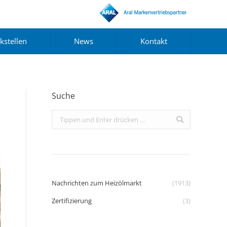
kstellen
News
Kontakt
Suche
Search:
Nachrichten zum Heizölmarkt
(1913)
Zertifizierung
(3)