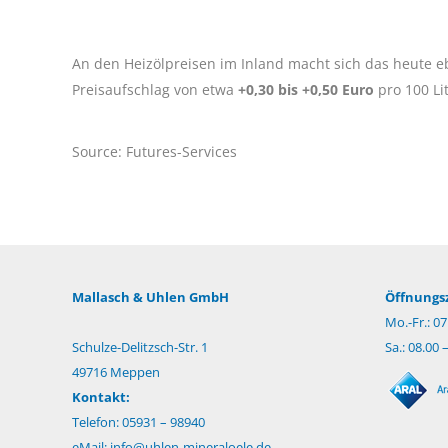
An den Heizölpreisen im Inland macht sich das heute 
Preisaufschlag von etwa
+0,30 bis +0,50 Euro
pro 100 Li
Source: Futures-Services
Mallasch & Uhlen GmbH
Öffnungsz
Mo.-Fr.: 07
Schulze-Delitzsch-Str. 1
Sa.: 08.00 
49716 Meppen
Kontakt:
Telefon: 05931 – 98940
eMail:
info@uhlen-mineraloele.de