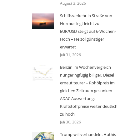
August 3, 2026
Schiffsverkehr in Straße von
Hormus legt leicht zu –
EUR/USD steigt auf 6-Wochen-
Hoch – Heizöl günstiger
erwartet
Juli 31, 2026
Benzin im Wochenvergleich
nur geringfügig billiger, Diesel
erneut teurer – Rohölpreis im
gleichen Zeitraum gesunken –
ADAC Auswertung:
Kraftstoffpreise weiter deutlich
zu hoch
Juli 30, 2026
Trump will verhandeln, Huthis