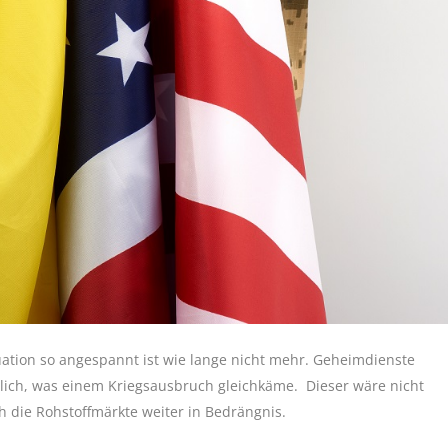
ituation so angespannt ist wie lange nicht mehr. Geheimdienste
ich, was einem Kriegsausbruch gleichkäme. Dieser wäre nicht
 die Rohstoffmärkte weiter in Bedrängnis.