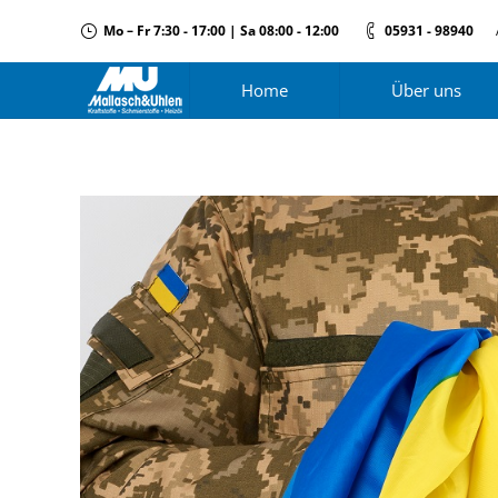
Mo – Fr 7:30 - 17:00 | Sa 08:00 - 12:00
05931 - 98940
Home
Über uns