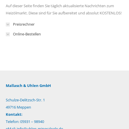
Auf dieser Seite finden Sie täglich aktualisierte Nachrichten zum
Heizölmarkt. Diese sind für Sie aufbereitet und absolut KOSTENLOS!
Preisrechner
Online-Bestellen
Mallasch & Uhlen GmbH
Schulze-Delitzsch-Str. 1
49716 Meppen
Kontakt:
Telefon: 05931 – 98940
eMail:
info@uhlen-mineraloele.de