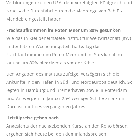
Verbindungen zu den USA, dem Vereinigten Königreich und
Israel – die Durchfahrt durch die Meerenge von Bab El-
Mandeb eingestellt haben.
Frachtaufkommen im Roten Meer um 80% gesunken
Wie das in Kiel beheimatete Institut für Weltwirtschaft (IfW)
in der letzten Woche mitgeteilt hatte, lag das
Frachtaufkommen im Roten Meer und im Suezkanal im
Januar um 80% niedriger als vor der Krise.
Den Angaben des Instituts zufolge, verzögern sich die
Ankünfte in den Häfen in Süd- und Nordeuropa deutlich. So
legten in Hamburg und Bremerhaven sowie in Rotterdam
und Antwerpen im Januar 25% weniger Schiffe an als im
Durchschnitt des vergangenen Jahres.
Heizölpreise geben nach
Angesichts der nachgebenden Kurse an den Rohölbörsen,
ergeben sich heute bei den den Inlandspreisen