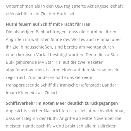
Unternehmen als in den USA registrierte Aktiengesellschaft
offensichtlich ein Ziel der Huthi sei.
Huthi feuern auf Schiff mit Fracht für Iran
Die bisherigen Beobachtungen, dass die Huthi bei ihren
Angriffen im wahrsten Sinne des Wortes auch einmal über
ihr Ziel hinausschießen, sind bereits am Montag durch
einen kuriosen Vorfall bestätigt worden. Denn die zu Star
Bulk gehörende MV Star Iris, auf die zwei Raketen
abgefeuert wurden, ist zum einen auf den Marshallinseln
registriert. Zum anderen hatte das Getreide
transportierende Schiff die iranische Hafenstadt Bandar
Imam Khomeini als Zielort.
Schiffsverkehr im Roten Meer deutlich zurückgegangen
Angesichts solcher Nachrichten ist es leicht nachvollziehbar,
dass seit Beginn der Huthi-Angriffe ab Mitte November die
meisten Handelsschiffe – und praktisch alle mit direkten