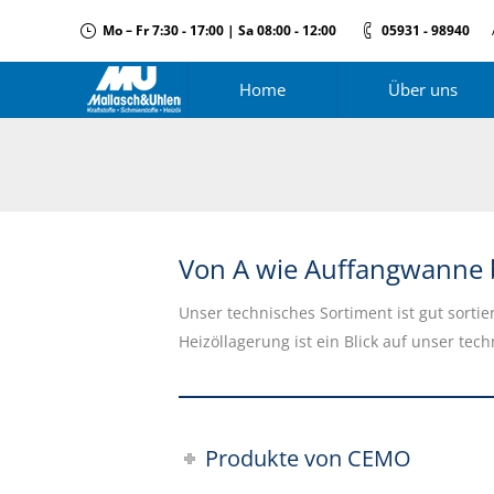
Mo – Fr 7:30 - 17:00 | Sa 08:00 - 12:00
05931 - 98940
Home
Über uns
Von A wie Auffangwanne bi
Unser technisches Sortiment ist gut sortie
Heizöllagerung ist ein Blick auf unser tec
Produkte von CEMO