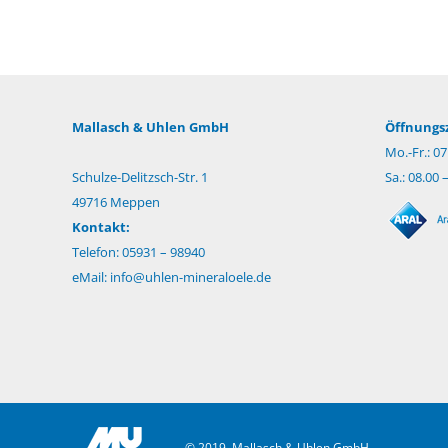
Mallasch & Uhlen GmbH
Öffnungsz
Mo.-Fr.: 07
Schulze-Delitzsch-Str. 1
Sa.: 08.00 
49716 Meppen
Kontakt:
Telefon: 05931 – 98940
eMail:
info@uhlen-mineraloele.de
© 2019, Mallasch & Uhlen GmbH