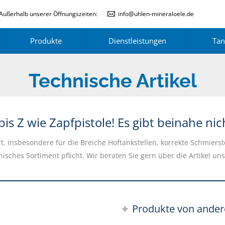
Außerhalb unserer Öffnungszeiten:
info@uhlen-mineraloele.de
Produkte
Dienstleistungen
Tan
Technische Artikel
s Z wie Zapfpistole! Es gibt beinahe nic
rt. Insbesondere für die Breiche Hoftankstellen, korrekte Schmier
hnisches Sortiment pflicht. Wir beraten Sie gern über die Artikel u
Produkte von ander