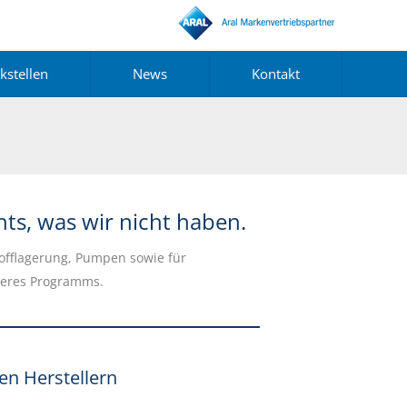
kstellen
News
Kontakt
hts, was wir nicht haben.
stofflagerung, Pumpen sowie für
nseres Programms.
en Herstellern