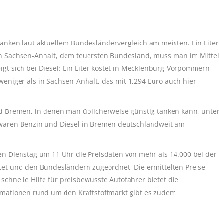
ken laut aktuellem Bundesländervergleich am meisten. Ein Liter
. In Sachsen-Anhalt, dem teuersten Bundesland, muss man im Mittel
eigt sich bei Diesel: Ein Liter kostet in Mecklenburg-Vorpommern
weniger als in Sachsen-Anhalt, das mit 1,294 Euro auch hier
und Bremen, in denen man üblicherweise günstig tanken kann, unte
waren Benzin und Diesel in Bremen deutschlandweit am
n Dienstag um 11 Uhr die Preisdaten von mehr als 14.000 bei der
tet und den Bundesländern zugeordnet. Die ermittelten Preise
chnelle Hilfe für preisbewusste Autofahrer bietet die
rmationen rund um den Kraftstoffmarkt gibt es zudem