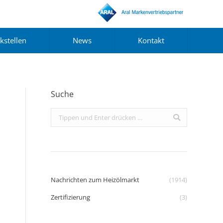
kstellen
News
Kontakt
Suche
Search:
Nachrichten zum Heizölmarkt
(1914)
Zertifizierung
(3)