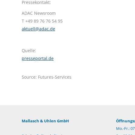
Pressekontakt:
ADAC Newsroom
T +49 89 76 76 54 95
aktuell@adac.de
Quelle:
presseportal.de
Source: Futures-Services
Mallasch & Uhlen GmbH
Öffnungsz
Mo.-Fr.: 07