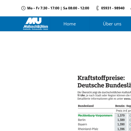
Mo – Fr 7:30 - 17:00 | Sa 08:00 - 12:00
05931 - 98940
Home
Über uns