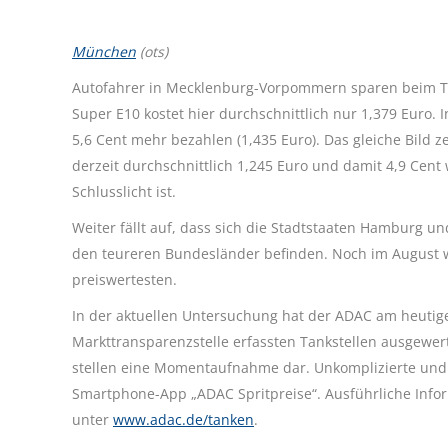
München
(ots)
Autofahrer in Mecklenburg-Vorpommern sparen beim Tan
Super E10 kostet hier durchschnittlich nur 1,379 Euro
5,6 Cent mehr bezahlen (1,435 Euro). Das gleiche Bild z
derzeit durchschnittlich 1,245 Euro und damit 4,9 Cent 
Schlusslicht ist.
Weiter fällt auf, dass sich die Stadtstaaten Hamburg 
den teureren Bundesländer befinden. Noch im August 
preiswertesten.
In der aktuellen Untersuchung hat der ADAC am heutige
Markttransparenzstelle erfassten Tankstellen ausgewer
stellen eine Momentaufnahme dar. Unkomplizierte und s
Smartphone-App „ADAC Spritpreise“. Ausführliche Info
unter
www.adac.de/tanken
.