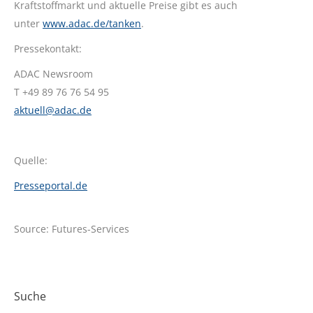
Kraftstoffmarkt und aktuelle Preise gibt es auch
unter
www.adac.de/tanken
.
Pressekontakt:
ADAC Newsroom
T +49 89 76 76 54 95
aktuell@adac.de
Quelle:
Presseportal.de
Source: Futures-Services
Suche