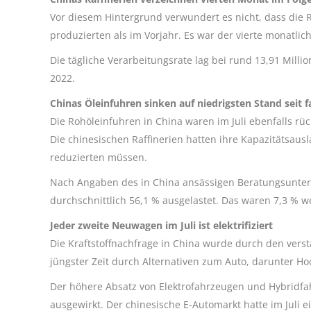
Vor diesem Hintergrund verwundert es nicht, dass die Ro
produzierten als im Vorjahr. Es war der vierte monatlic
Die tägliche Verarbeitungsrate lag bei rund 13,91 Mill
2022.
Chinas Öleinfuhren sinken auf niedrigsten Stand seit f
Die Rohöleinfuhren in China waren im Juli ebenfalls rü
Die chinesischen Raffinerien hatten ihre Kapazitätsau
reduzierten müssen.
Nach Angaben des in China ansässigen Beratungsunter
durchschnittlich 56,1 % ausgelastet. Das waren 7,3 % w
Jeder zweite Neuwagen im Juli ist elektrifiziert
Die Kraftstoffnachfrage in China wurde durch den vers
jüngster Zeit durch Alternativen zum Auto, darunter Ho
Der höhere Absatz von Elektrofahrzeugen und Hybridfah
ausgewirkt. Der chinesische E-Automarkt hatte im Juli e