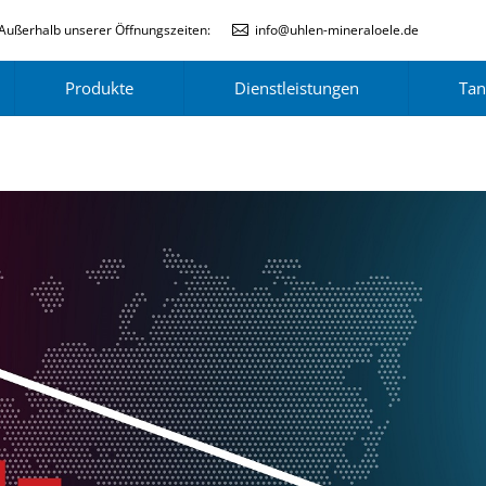
Außerhalb unserer Öffnungszeiten:
info@uhlen-mineraloele.de
Produkte
Dienstleistungen
Tan