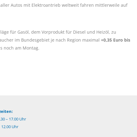
 aller Autos mit Elektroantrieb weltweit fahren mittlerweile auf
ge für Gasöl, dem Vorprodukt für Diesel und Heizöl, zu
aucher im Bundesgebiet je nach Region maximal
+0,35 Euro bis
als noch am Montag.
eiten:
.30 – 17.00 Uhr
– 12.00 Uhr