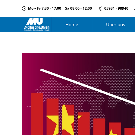
Mo – Fr 7:30 - 17:00 | Sa 08:00 - 12:00
05931 - 98940
Home
Über uns