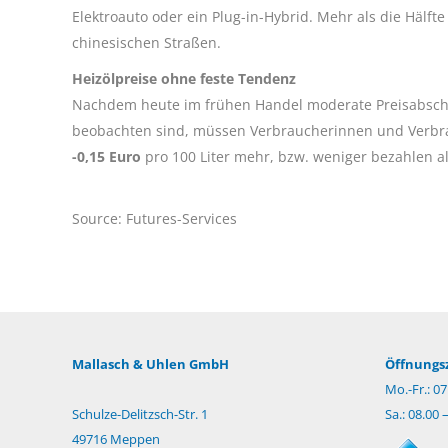
Elektroauto oder ein Plug-in-Hybrid. Mehr als die Hälfte
chinesischen Straßen.
Heizölpreise ohne feste Tendenz
Nachdem heute im frühen Handel moderate Preisabschlä
beobachten sind, müssen Verbraucherinnen und Verbr
-0,15 Euro
pro 100 Liter mehr, bzw. weniger bezahlen 
Source: Futures-Services
Mallasch & Uhlen GmbH
Öffnungsz
Mo.-Fr.: 07
Schulze-Delitzsch-Str. 1
Sa.: 08.00 
49716 Meppen