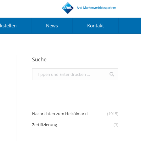
kstellen
News
Kontakt
Suche
Search:
Nachrichten zum Heizölmarkt
(1915)
Zertifizierung
(3)