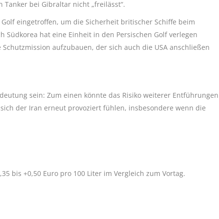
anker bei Gibraltar nicht „freilässt“.
n Golf eingetroffen, um die Sicherheit britischer Schiffe beim
h Südkorea hat eine Einheit in den Persischen Golf verlegen
he Schutzmission aufzubauen, der sich auch die USA anschließen
eutung sein: Zum einen könnte das Risiko weiterer Entführungen
ich der Iran erneut provoziert fühlen, insbesondere wenn die
35 bis +0,50 Euro pro 100 Liter im Vergleich zum Vortag.