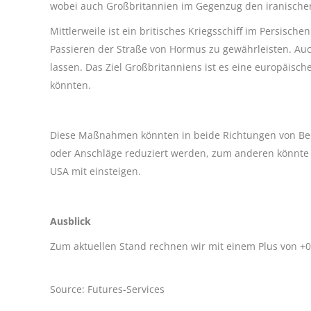
wobei auch Großbritannien im Gegenzug den iranischen T
Mittlerweile ist ein britisches Kriegsschiff im Persische
Passieren der Straße von Hormus zu gewährleisten. Auc
lassen. Das Ziel Großbritanniens ist es eine europäisc
könnten.
Diese Maßnahmen könnten in beide Richtungen von Bed
oder Anschläge reduziert werden, zum anderen könnte s
USA mit einsteigen.
Ausblick
Zum aktuellen Stand rechnen wir mit einem Plus von +0,
Source: Futures-Services