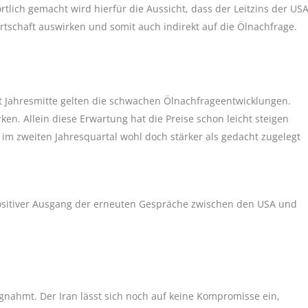
rtlich gemacht wird hierfür die Aussicht, dass der Leitzins der US
irtschaft auswirken und somit auch indirekt auf die Ölnachfrage.
it Jahresmitte gelten die schwachen Ölnachfrageentwicklungen.
ken. Allein diese Erwartung hat die Preise schon leicht steigen
m zweiten Jahresquartal wohl doch stärker als gedacht zugelegt
positiver Ausgang der erneuten Gespräche zwischen den USA und
gnahmt. Der Iran lässt sich noch auf keine Kompromisse ein,