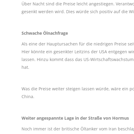
Über Nacht sind die Preise leicht angestiegen. Verantwo
gesenkt werden wird. Dies würde sich positiv auf die W
Schwache Ölnachfrage
Als eine der Hauptursachen für die niedrigen Preise se
Hier könnte ein gesenkter Leitzins der USA entgegen wir
lassen. Hinzu kommt dass das US-Wirtschaftswachstum i
hat.
Was die Preise weiter steigen lassen würde, wäre ein 
China.
Weiter angespannte Lage in der Straße von Hormus
Noch immer ist der britische Öltanker vom Iran beschla