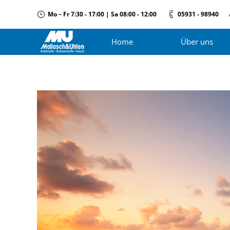
Mo – Fr 7:30 - 17:00 | Sa 08:00 - 12:00
05931 - 98940
Home
Über uns