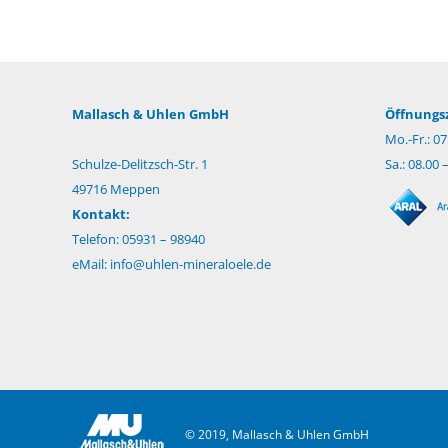
Mallasch & Uhlen GmbH
Öffnungsz
Mo.-Fr.: 07
Schulze-Delitzsch-Str. 1
Sa.: 08.00 
49716 Meppen
Kontakt:
Telefon: 05931 – 98940
eMail:
info@uhlen-mineraloele.de
© 2019, Mallasch & Uhlen GmbH