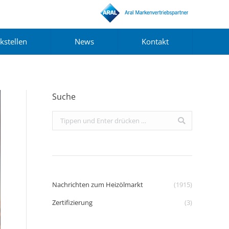
kstellen
News
Kontakt
Suche
Search:
Nachrichten zum Heizölmarkt
(1915)
Zertifizierung
(3)