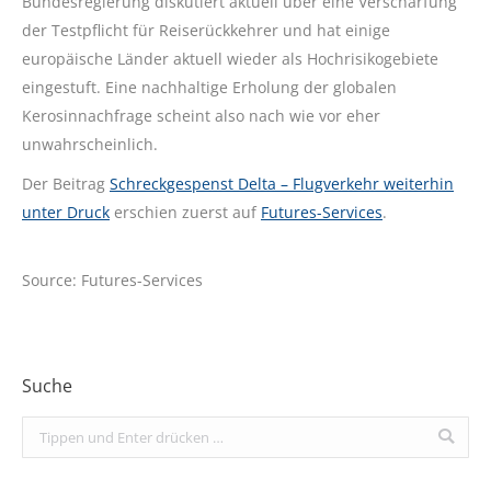
Bundesregierung diskutiert aktuell über eine Verschärfung
der Testpflicht für Reiserückkehrer und hat einige
europäische Länder aktuell wieder als Hochrisikogebiete
eingestuft. Eine nachhaltige Erholung der globalen
Kerosinnachfrage scheint also nach wie vor eher
unwahrscheinlich.
Der Beitrag
Schreckgespenst Delta – Flugverkehr weiterhin
unter Druck
erschien zuerst auf
Futures-Services
.
Source: Futures-Services
Suche
Search: