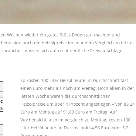
zten Wochen wieder ein gutes Stück Boden gut machen und
hend sind auch die Heizölpreise im Inland im Vergleich zu letzter
braucher müssen sich auf recht deutliche Preisaufschläge
So kosten 100 Liter Heizöl heute im Durchschnitt fast
einen Euro mehr als noch am Freitag. Doch allein in der
letzten Woche waren die durchschnittlichen
Heizölpreise um über 4 Prozent angestiegen – von 88,24
Euro am Montag auf 91,83 Euro am Freitag. Auf
Wochensicht, also im Vergleich zu Montag, kosten 100
Liter Heizöl heute im Durchschnitt 4,56 Euro oder 5,2
Prozent mehr.