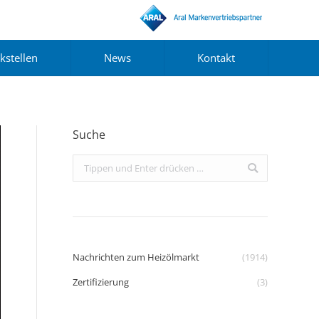
kstellen
News
Kontakt
Suche
Search:
Nachrichten zum Heizölmarkt
(1914)
Zertifizierung
(3)