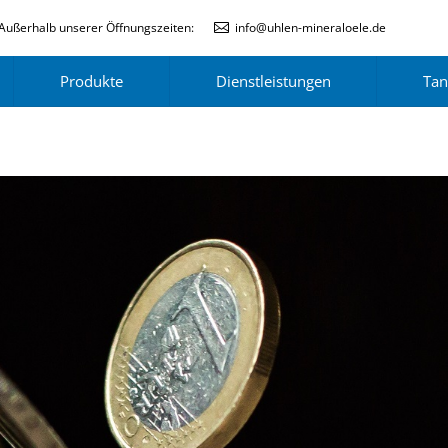
Außerhalb unserer Öffnungszeiten:
info@uhlen-mineraloele.de
Produkte
Dienstleistungen
Tan