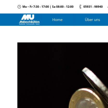
Mo – Fr 7:30 - 17:00 | Sa 08:00 - 12:00
05931 - 98940
Home
Über uns