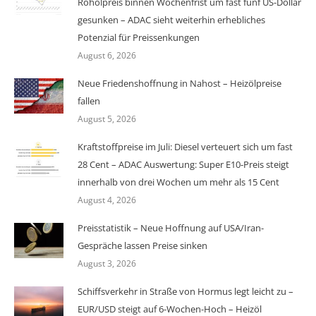
Rohölpreis binnen Wochenfrist um fast fünf US-Dollar
gesunken – ADAC sieht weiterhin erhebliches
Potenzial für Preissenkungen
August 6, 2026
Neue Friedenshoffnung in Nahost – Heizölpreise
fallen
August 5, 2026
Kraftstoffpreise im Juli: Diesel verteuert sich um fast
28 Cent – ADAC Auswertung: Super E10-Preis steigt
innerhalb von drei Wochen um mehr als 15 Cent
August 4, 2026
Preisstatistik – Neue Hoffnung auf USA/Iran-
Gespräche lassen Preise sinken
August 3, 2026
Schiffsverkehr in Straße von Hormus legt leicht zu –
EUR/USD steigt auf 6-Wochen-Hoch – Heizöl