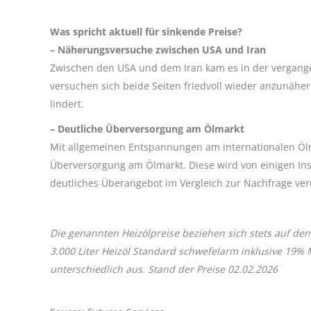
Was spricht aktuell für sinkende Preise?
– Näherungsversuche zwischen USA und Iran
Zwischen den USA und dem Iran kam es in der vergan
versuchen sich beide Seiten friedvoll wieder anzunäh
lindert.
– Deutliche Überversorgung am Ölmarkt
Mit allgemeinen Entspannungen am internationalen Ölma
Überversorgung am Ölmarkt. Diese wird von einigen Inst
deutliches Überangebot im Vergleich zur Nachfrage ve
Die genannten Heizölpreise beziehen sich stets auf den
3.000 Liter Heizöl Standard schwefelarm inklusive 19%
unterschiedlich aus. Stand der Preise 02.02.2026