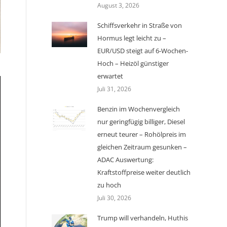
August 3, 2026
Schiffsverkehr in Straße von
Hormus legt leicht zu –
EUR/USD steigt auf 6-Wochen-
Hoch – Heizöl günstiger
erwartet
Juli 31, 2026
Benzin im Wochenvergleich
nur geringfügig billiger, Diesel
erneut teurer – Rohölpreis im
gleichen Zeitraum gesunken –
ADAC Auswertung:
Kraftstoffpreise weiter deutlich
zu hoch
Juli 30, 2026
Trump will verhandeln, Huthis