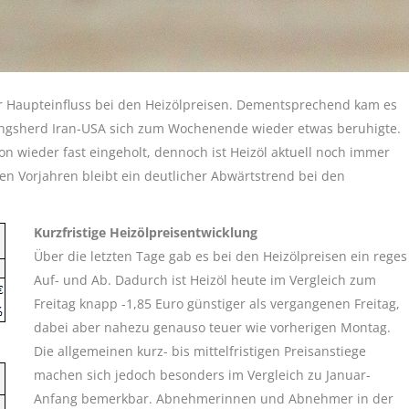
r Haupteinfluss bei den Heizölpreisen. Dementsprechend kam es
ungsherd Iran-USA sich zum Wochenende wieder etwas beruhigte.
n wieder fast eingeholt, dennoch ist Heizöl aktuell noch immer
den Vorjahren bleibt ein deutlicher Abwärtstrend bei den
Kurzfristige Heizölpreisentwicklung
Über die letzten Tage gab es bei den Heizölpreisen ein reges
Auf- und Ab. Dadurch ist Heizöl heute im Vergleich zum
Freitag knapp -1,85 Euro günstiger als vergangenen Freitag,
dabei aber nahezu genauso teuer wie vorherigen Montag.
Die allgemeinen kurz- bis mittelfristigen Preisanstiege
machen sich jedoch besonders im Vergleich zu Januar-
Anfang bemerkbar. Abnehmerinnen und Abnehmer in der