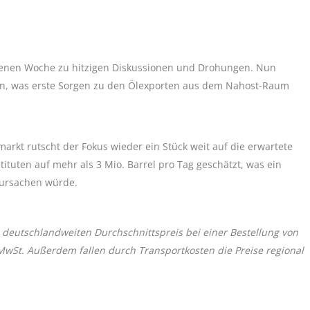
genen Woche zu hitzigen Diskussionen und Drohungen. Nun
ern, was erste Sorgen zu den Ölexporten aus dem Nahost-Raum
rkt rutscht der Fokus wieder ein Stück weit auf die erwartete
ituten auf mehr als 3 Mio. Barrel pro Tag geschätzt, was ein
rursachen würde.
 deutschlandweiten Durchschnittspreis bei einer Bestellung von
 MwSt. Außerdem fallen durch Transportkosten die Preise regional