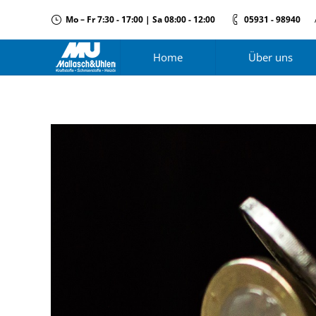
Mo – Fr 7:30 - 17:00 | Sa 08:00 - 12:00
05931 - 98940
Home
Über uns