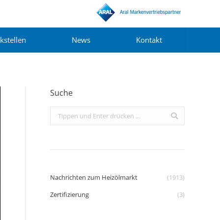
kstellen
News
Kontakt
Suche
Search:
Nachrichten zum Heizölmarkt
(1913)
Zertifizierung
(3)