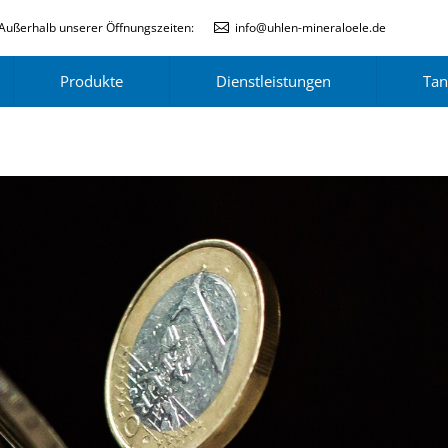
Außerhalb unserer Öffnungszeiten:
info@uhlen-mineraloele.de
Produkte
Dienstleistungen
Tan