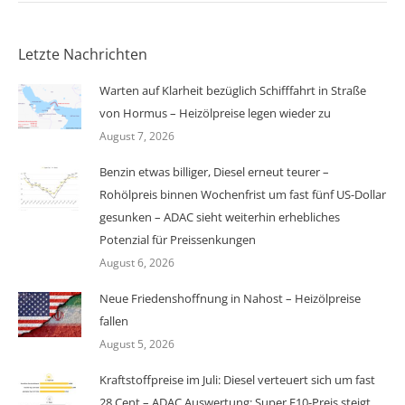
Letzte Nachrichten
Warten auf Klarheit bezüglich Schifffahrt in Straße
von Hormus – Heizölpreise legen wieder zu
August 7, 2026
Benzin etwas billiger, Diesel erneut teurer –
Rohölpreis binnen Wochenfrist um fast fünf US-Dollar
gesunken – ADAC sieht weiterhin erhebliches
Potenzial für Preissenkungen
August 6, 2026
Neue Friedenshoffnung in Nahost – Heizölpreise
fallen
August 5, 2026
Kraftstoffpreise im Juli: Diesel verteuert sich um fast
28 Cent – ADAC Auswertung: Super E10-Preis steigt