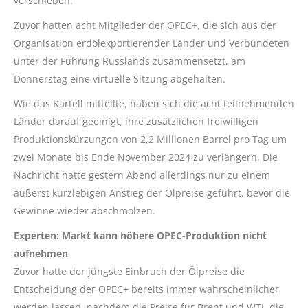
verschieben.
Zuvor hatten acht Mitglieder der OPEC+, die sich aus der
Organisation erdölexportierender Länder und Verbündeten
unter der Führung Russlands zusammensetzt, am
Donnerstag eine virtuelle Sitzung abgehalten.
Wie das Kartell mitteilte, haben sich die acht teilnehmenden
Länder darauf geeinigt, ihre zusätzlichen freiwilligen
Produktionskürzungen von 2,2 Millionen Barrel pro Tag um
zwei Monate bis Ende November 2024 zu verlängern. Die
Nachricht hatte gestern Abend allerdings nur zu einem
äußerst kurzlebigen Anstieg der Ölpreise geführt, bevor die
Gewinne wieder abschmolzen.
Experten: Markt kann höhere OPEC-Produktion nicht
aufnehmen
Zuvor hatte der jüngste Einbruch der Ölpreise die
Entscheidung der OPEC+ bereits immer wahrscheinlicher
werden lassen, nachdem die Preise für Brent und WTI, die