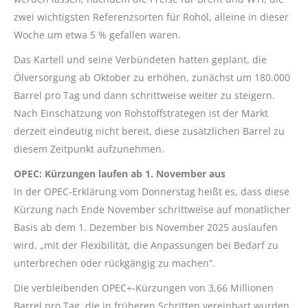
zwei wichtigsten Referenzsorten für Rohöl, alleine in dieser
Woche um etwa 5 % gefallen waren.
Das Kartell und seine Verbündeten hatten geplant, die
Ölversorgung ab Oktober zu erhöhen, zunächst um 180.000
Barrel pro Tag und dann schrittweise weiter zu steigern.
Nach Einschätzung von Rohstoffstrategen ist der Markt
derzeit eindeutig nicht bereit, diese zusätzlichen Barrel zu
diesem Zeitpunkt aufzunehmen.
OPEC: Kürzungen laufen ab 1. November aus
In der OPEC-Erklärung vom Donnerstag heißt es, dass diese
Kürzung nach Ende November schrittweise auf monatlicher
Basis ab dem 1. Dezember bis November 2025 auslaufen
wird, „mit der Flexibilität, die Anpassungen bei Bedarf zu
unterbrechen oder rückgängig zu machen“.
Die verbleibenden OPEC+-Kürzungen von 3,66 Millionen
Barrel pro Tag, die in früheren Schritten vereinbart wurden,