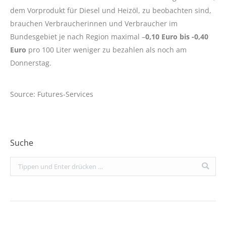
dem Vorprodukt für Diesel und Heizöl, zu beobachten sind,
brauchen Verbraucherinnen und Verbraucher im
Bundesgebiet je nach Region maximal –
0,10 Euro bis -0,40
Euro
pro 100 Liter weniger zu bezahlen als noch am
Donnerstag.
Source: Futures-Services
Suche
Search: