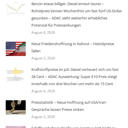
Benzin etwas billiger, Diesel erneut teurer –
Rohölpreis binnen Wochenfrist um fast fünf US-Dollar
gesunken – ADAC sieht weiterhin erhebliches
Potenzial für Preissenkungen
August 6, 2026
Neue Friedenshoffnung in Nahost – Heizölpreise
fallen
August 5, 2026
Kraftstoffpreise im Juli: Diesel verteuert sich um fast
28 Cent – ADAC Auswertung: Super E10-Preis steigt
innerhalb von drei Wochen um mehr als 15 Cent
August 4, 2026
Preisstatistik – Neue Hoffnung auf USA/Iran-
Gespräche lassen Preise sinken
August 3, 2026
Schiffsverkehr in Straße von Hormus legt leicht zu –