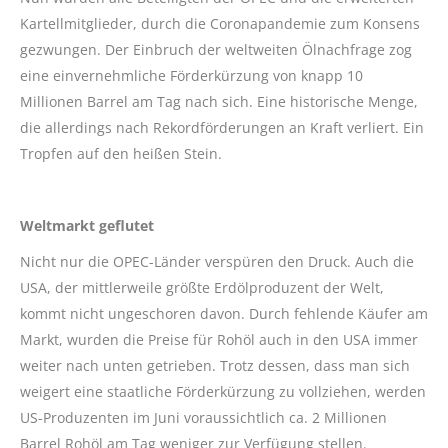
Kartellmitglieder, durch die Coronapandemie zum Konsens
gezwungen. Der Einbruch der weltweiten Ölnachfrage zog
eine einvernehmliche Förderkürzung von knapp 10
Millionen Barrel am Tag nach sich. Eine historische Menge,
die allerdings nach Rekordförderungen an Kraft verliert. Ein
Tropfen auf den heißen Stein.
Weltmarkt geflutet
Nicht nur die OPEC-Länder verspüren den Druck. Auch die
USA, der mittlerweile größte Erdölproduzent der Welt,
kommt nicht ungeschoren davon. Durch fehlende Käufer am
Markt, wurden die Preise für Rohöl auch in den USA immer
weiter nach unten getrieben. Trotz dessen, dass man sich
weigert eine staatliche Förderkürzung zu vollziehen, werden
US-Produzenten im Juni voraussichtlich ca. 2 Millionen
Barrel Rohöl am Tag weniger zur Verfügung stellen.