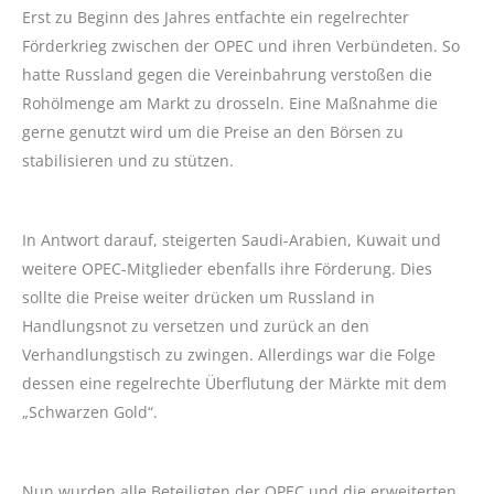
Erst zu Beginn des Jahres entfachte ein regelrechter
Förderkrieg zwischen der OPEC und ihren Verbündeten. So
hatte Russland gegen die Vereinbahrung verstoßen die
Rohölmenge am Markt zu drosseln. Eine Maßnahme die
gerne genutzt wird um die Preise an den Börsen zu
stabilisieren und zu stützen.
In Antwort darauf, steigerten Saudi-Arabien, Kuwait und
weitere OPEC-Mitglieder ebenfalls ihre Förderung. Dies
sollte die Preise weiter drücken um Russland in
Handlungsnot zu versetzen und zurück an den
Verhandlungstisch zu zwingen. Allerdings war die Folge
dessen eine regelrechte Überflutung der Märkte mit dem
„Schwarzen Gold“.
Nun wurden alle Beteiligten der OPEC und die erweiterten