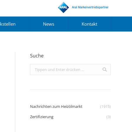
kstellen
News
Kontakt
Suche
Search:
Nachrichten zum Heizölmarkt
(1915)
Zertifizierung
(3)