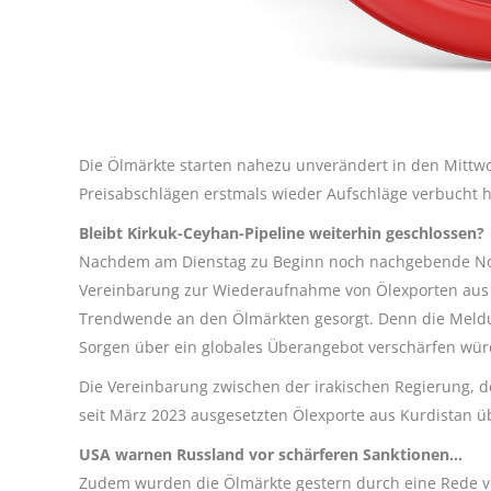
Die Ölmärkte starten nahezu unverändert in den Mittwo
Preisabschlägen erstmals wieder Aufschläge verbucht h
Bleibt Kirkuk-Ceyhan-Pipeline weiterhin geschlossen?
Nachdem am Dienstag zu Beginn noch nachgebende Not
Vereinbarung zur Wiederaufnahme von Ölexporten aus d
Trendwende an den Ölmärkten gesorgt. Denn die Meld
Sorgen über ein globales Überangebot verschärfen wür
Die Vereinbarung zwischen der irakischen Regierung, de
seit März 2023 ausgesetzten Ölexporte aus Kurdistan 
USA warnen Russland vor schärferen Sanktionen…
Zudem wurden die Ölmärkte gestern durch eine Rede v