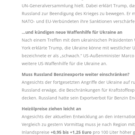
UN-Generalversammlung hielt. Dabei erklärt Trump, das
Russland zur Beendigung des Krieges zu bewegen. Er m
NATO- und EU-Verbündeten ihre Sanktionen verschärfe
…und kündigen neue Waffenhilfe für Ukraine an
Nach einem Treffen mit dem ukrainischen Präsidenten
York erklärte Trump, die Ukraine könne mit westlicher 
bezeichnete er als „schwach.“ US-Außenminister Marco
weitere US-Waffenhilfe für die Ukraine an.
Muss Russland Benzinexporte weiter einschränken?
Angesichts der fortgesetzten Angriffe der Ukraine auf 
Russland erwäge, die Beschränkungen für Kraftstoffex
decken. Russland hatte sein Exportverbot für Benzin En
Heizölpreise ziehen leicht an
Angesichts der aktuellen Entwicklung an den internatio
Vergleich zu gestern Vormittag muss je nach Region mi
Inlandspreise
+0,95 bis +1,25 Euro
pro 100 Liter höher