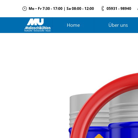
Mo – Fr 7:30 - 17:00 | Sa 08:00 - 12:00
05931 - 98940
Home
Über uns