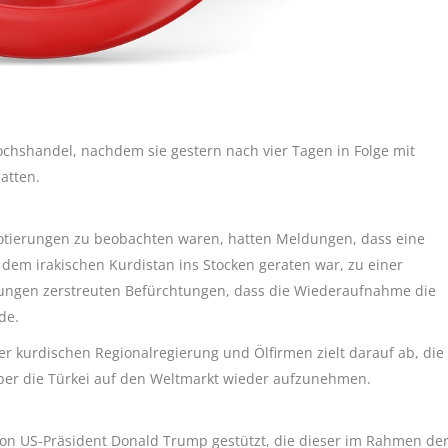
chshandel, nachdem sie gestern nach vier Tagen in Folge mit
atten.
ierungen zu beobachten waren, hatten Meldungen, dass eine
em irakischen Kurdistan ins Stocken geraten war, zu einer
ungen zerstreuten Befürchtungen, dass die Wiederaufnahme die
de.
r kurdischen Regionalregierung und Ölfirmen zielt darauf ab, die
über die Türkei auf den Weltmarkt wieder aufzunehmen.
on US-Präsident Donald Trump gestützt, die dieser im Rahmen de