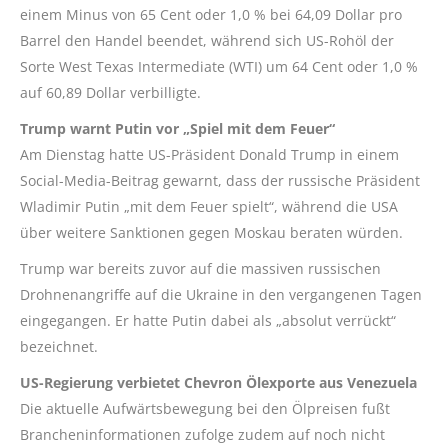
einem Minus von 65 Cent oder 1,0 % bei 64,09 Dollar pro
Barrel den Handel beendet, während sich US-Rohöl der
Sorte West Texas Intermediate (WTI) um 64 Cent oder 1,0 %
auf 60,89 Dollar verbilligte.
Trump warnt Putin vor „Spiel mit dem Feuer“
Am Dienstag hatte US-Präsident Donald Trump in einem
Social-Media-Beitrag gewarnt, dass der russische Präsident
Wladimir Putin „mit dem Feuer spielt“, während die USA
über weitere Sanktionen gegen Moskau beraten würden.
Trump war bereits zuvor auf die massiven russischen
Drohnenangriffe auf die Ukraine in den vergangenen Tagen
eingegangen. Er hatte Putin dabei als „absolut verrückt“
bezeichnet.
US-Regierung verbietet Chevron Ölexporte aus Venezuela
Die aktuelle Aufwärtsbewegung bei den Ölpreisen fußt
Brancheninformationen zufolge zudem auf noch nicht