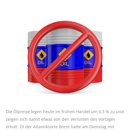
Die Ölpreise legen heute im frühen Handel um 0,3 % zu und
zeigen sich damit etwas von den Verlusten des Vortages
erholt. Öl der Atlantiksorte Brent hatte am Dienstag mit