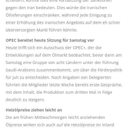
scheitern, könnte dies eine Fortsetzung der Sanktionen
gegen den Iran bedeuten. Dies würde die iranischen
Öllieferungen einschränken, während jede Einigung zu
einer Erhöhung des iranischen Angebots auf dem eh schon
überversorgten Markt führen könnte.
OPEC bereitet heute Sitzung für Samstag vor
Heute trifft sich ein Ausschuss der OPEC+, der die
Entwicklungen auf dem Ölmarkt beobachtet, bevor dann am
Samstag eine Gruppe von acht Ländern unter der Führung
Saudi-Arabiens zusammenkommt, um über die Förderpolitik
für Juli zu entscheiden. Nach Angaben von Delegierten
führten die Mitglieder letzte Woche bereits erste Gespräche,
mit dem Inhalt, die Produktion zum dritten Mal in Folge
deutlich zu steigern.
Heizölpreise ziehen leicht an
Die am frühen Mittwochmorgen leicht anziehenden
Ölpreise wirken sich auch auf die Heizölpreise im Inland