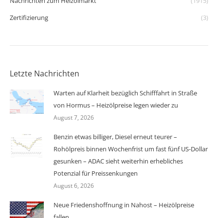
Nachrichten zum Heizölmarkt
(1915)
Zertifizierung
(3)
Letzte Nachrichten
Warten auf Klarheit bezüglich Schifffahrt in Straße
von Hormus – Heizölpreise legen wieder zu
August 7, 2026
Benzin etwas billiger, Diesel erneut teurer –
Rohölpreis binnen Wochenfrist um fast fünf US-Dollar
gesunken – ADAC sieht weiterhin erhebliches
Potenzial für Preissenkungen
August 6, 2026
Neue Friedenshoffnung in Nahost – Heizölpreise
fallen