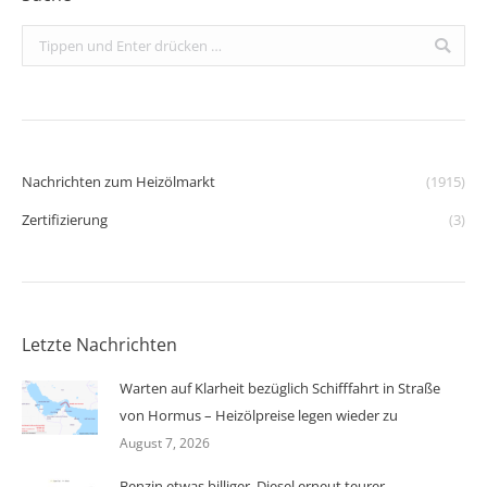
Search:
Nachrichten zum Heizölmarkt
(1915)
Zertifizierung
(3)
Letzte Nachrichten
Warten auf Klarheit bezüglich Schifffahrt in Straße
von Hormus – Heizölpreise legen wieder zu
August 7, 2026
Benzin etwas billiger, Diesel erneut teurer –