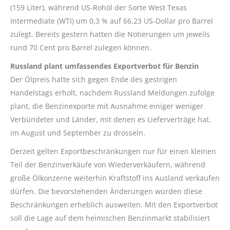
(159 Liter), während US-Rohöl der Sorte West Texas
Intermediate (WTI) um 0,3 % auf 66,23 US-Dollar pro Barrel
zulegt. Bereits gestern hatten die Notierungen um jeweils
rund 70 Cent pro Barrel zulegen können.
Russland plant umfassendes Exportverbot für Benzin
Der Ölpreis hatte sich gegen Ende des gestrigen
Handelstags erholt, nachdem Russland Meldungen zufolge
plant, die Benzinexporte mit Ausnahme einiger weniger
Verbündeter und Länder, mit denen es Lieferverträge hat,
im August und September zu drosseln.
Derzeit gelten Exportbeschränkungen nur für einen kleinen
Teil der Benzinverkäufe von Wiederverkäufern, während
große Ölkonzerne weiterhin Kraftstoff ins Ausland verkaufen
dürfen. Die bevorstehenden Änderungen würden diese
Beschränkungen erheblich ausweiten. Mit den Exportverbot
soll die Lage auf dem heimischen Benzinmarkt stabilisiert