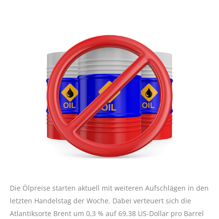
Die Ölpreise starten aktuell mit weiteren Aufschlägen in den
letzten Handelstag der Woche. Dabei verteuert sich die
Atlantiksorte Brent um 0,3 % auf 69,38 US-Dollar pro Barrel