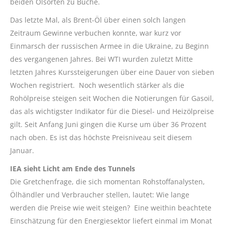
beiden Ölsorten zu Buche.
Das letzte Mal, als Brent-Öl über einen solch langen
Zeitraum Gewinne verbuchen konnte, war kurz vor
Einmarsch der russischen Armee in die Ukraine, zu Beginn
des vergangenen Jahres. Bei WTI wurden zuletzt Mitte
letzten Jahres Kurssteigerungen über eine Dauer von sieben
Wochen registriert. Noch wesentlich stärker als die
Rohölpreise steigen seit Wochen die Notierungen für Gasoil,
das als wichtigster Indikator für die Diesel- und Heizölpreise
gilt. Seit Anfang Juni gingen die Kurse um über 36 Prozent
nach oben. Es ist das höchste Preisniveau seit diesem
Januar.
IEA sieht Licht am Ende des Tunnels
Die Gretchenfrage, die sich momentan Rohstoffanalysten,
Ölhändler und Verbraucher stellen, lautet: Wie lange
werden die Preise wie weit steigen? Eine weithin beachtete
Einschätzung für den Energiesektor liefert einmal im Monat