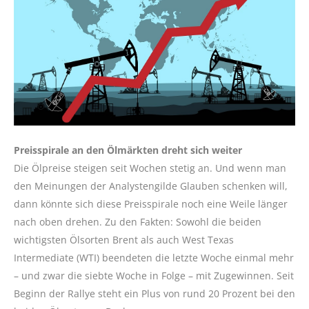
Preisspirale an den Ölmärkten dreht sich weiter
Die Ölpreise steigen seit Wochen stetig an. Und wenn man
den Meinungen der Analystengilde Glauben schenken will,
dann könnte sich diese Preisspirale noch eine Weile länger
nach oben drehen. Zu den Fakten: Sowohl die beiden
wichtigsten Ölsorten Brent als auch West Texas
Intermediate (WTI) beendeten die letzte Woche einmal mehr
– und zwar die siebte Woche in Folge – mit Zugewinnen. Seit
Beginn der Rallye steht ein Plus von rund 20 Prozent bei den