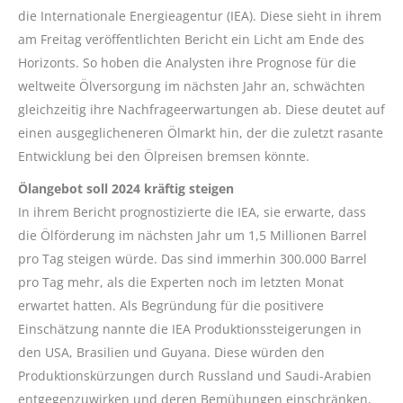
die Internationale Energieagentur (IEA). Diese sieht in ihrem
am Freitag veröffentlichten Bericht ein Licht am Ende des
Horizonts. So hoben die Analysten ihre Prognose für die
weltweite Ölversorgung im nächsten Jahr an, schwächten
gleichzeitig ihre Nachfrageerwartungen ab. Diese deutet auf
einen ausgeglicheneren Ölmarkt hin, der die zuletzt rasante
Entwicklung bei den Ölpreisen bremsen könnte.
Ölangebot soll 2024 kräftig steigen
In ihrem Bericht prognostizierte die IEA, sie erwarte, dass
die Ölförderung im nächsten Jahr um 1,5 Millionen Barrel
pro Tag steigen würde. Das sind immerhin 300.000 Barrel
pro Tag mehr, als die Experten noch im letzten Monat
erwartet hatten. Als Begründung für die positivere
Einschätzung nannte die IEA Produktionssteigerungen in
den USA, Brasilien und Guyana. Diese würden den
Produktionskürzungen durch Russland und Saudi-Arabien
entgegenzuwirken und deren Bemühungen einschränken,