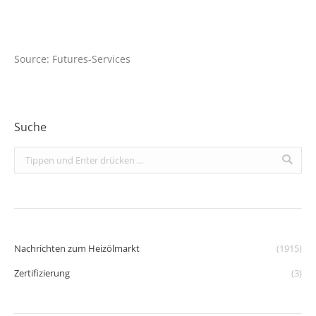
Source: Futures-Services
Suche
Search:
Nachrichten zum Heizölmarkt
(1915)
Zertifizierung
(3)