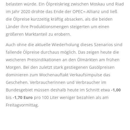
belasten würde. Ein Ölpreiskrieg zwischen Moskau und Riad
im Jahr 2020 drohte das Ende der OPEC+-Allianz und ließ
die Ölpreise kurzzeitig kräftig absacken, als die beiden
Länder ihre Produktionsmengen steigerten um einen
größeren Marktanteil zu erobern.
Auch ohne die aktuelle Wiederholung dieses Szenarios sind
fallende Ölpreise durchaus möglich. Das zeigen heute die
weicheren Preisindikationen an den Ölmärkten am frühen
Morgen. Bei den zuletzt stark gestiegenen Gasölpreisen
dominieren zum Wochenauftakt Verkaufsimpulse das
Geschehen. Verbraucherinnen und Verbraucher im
Bundesgebiet müssen deshalb heute im Schnitt etwa
-1,00
bis
-1,70 Euro
pro 100 Liter weniger bezahlen als am
Freitagvormittag.