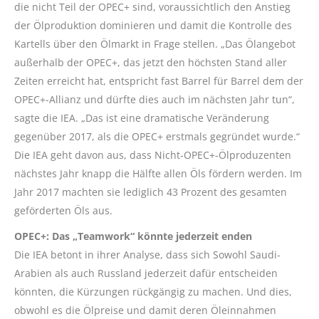
die nicht Teil der OPEC+ sind, voraussichtlich den Anstieg
der Ölproduktion dominieren und damit die Kontrolle des
Kartells über den Ölmarkt in Frage stellen. „Das Ölangebot
außerhalb der OPEC+, das jetzt den höchsten Stand aller
Zeiten erreicht hat, entspricht fast Barrel für Barrel dem der
OPEC+-Allianz und dürfte dies auch im nächsten Jahr tun“,
sagte die IEA. „Das ist eine dramatische Veränderung
gegenüber 2017, als die OPEC+ erstmals gegründet wurde.“
Die IEA geht davon aus, dass Nicht-OPEC+-Ölproduzenten
nächstes Jahr knapp die Hälfte allen Öls fördern werden. Im
Jahr 2017 machten sie lediglich 43 Prozent des gesamten
geförderten Öls aus.
OPEC+: Das „Teamwork“ könnte jederzeit enden
Die IEA betont in ihrer Analyse, dass sich Sowohl Saudi-
Arabien als auch Russland jederzeit dafür entscheiden
könnten, die Kürzungen rückgängig zu machen. Und dies,
obwohl es die Ölpreise und damit deren Öleinnahmen