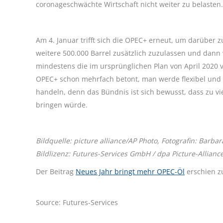
coronageschwächte Wirtschaft nicht weiter zu belasten.
Am 4. Januar trifft sich die OPEC+ erneut, um darüber zu
weitere 500.000 Barrel zusätzlich zuzulassen und dann 
mindestens die im ursprünglichen Plan von April 2020 vo
OPEC+ schon mehrfach betont, man werde flexibel und 
handeln, denn das Bündnis ist sich bewusst, dass zu vi
bringen würde.
Bildquelle: picture alliance/AP Photo,
Fotografin: Barbar
Bildlizenz: Futures-Services GmbH / dpa Picture-Allian
Der Beitrag
Neues Jahr bringt mehr OPEC-Öl
erschien z
Source: Futures-Services