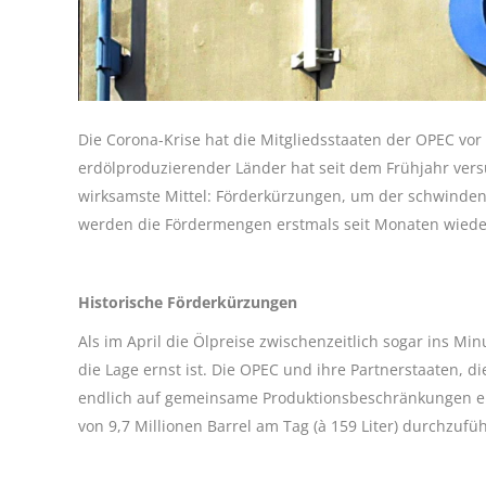
Die Corona-Krise hat die Mitgliedsstaaten der OPEC vor
erdölproduzierender Länder hat seit dem Frühjahr vers
wirksamste Mittel: Förderkürzungen, um der schwinde
werden die Fördermengen erstmals seit Monaten wied
Historische Förderkürzungen
Als im April die Ölpreise zwischenzeitlich sogar ins M
die Lage ernst ist. Die OPEC und ihre Partnerstaaten, d
endlich auf gemeinsame Produktionsbeschränkungen ei
von 9,7 Millionen Barrel am Tag (à 159 Liter) durchzufü