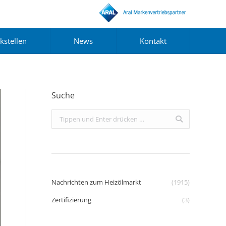
kstellen
News
Kontakt
Suche
Search:
Nachrichten zum Heizölmarkt
(1915)
Zertifizierung
(3)