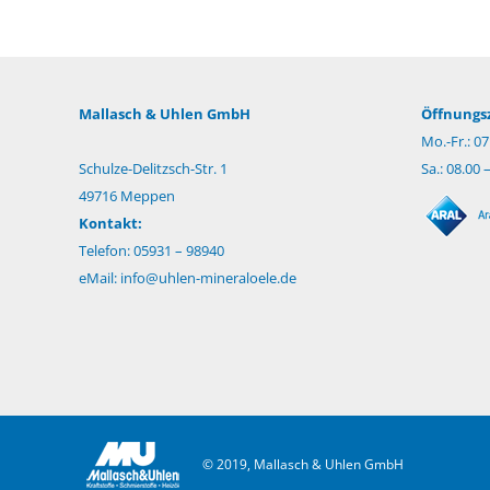
Mallasch & Uhlen GmbH
Öffnungsz
Mo.-Fr.: 07
Schulze-Delitzsch-Str. 1
Sa.: 08.00 
49716 Meppen
Kontakt:
Telefon: 05931 – 98940
eMail:
info@uhlen-mineraloele.de
© 2019, Mallasch & Uhlen GmbH