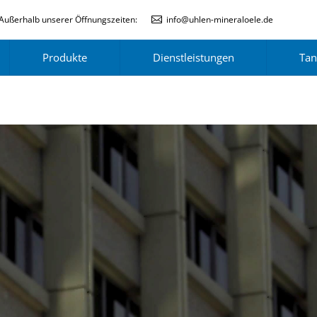
Außerhalb unserer Öffnungszeiten:
info@uhlen-mineraloele.de
Produkte
Dienstleistungen
Tan