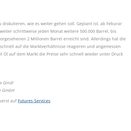
 diskutieren, wie es weiter gehen soll. Geplant ist, ab Feburar
weiter schrittweise jeden Monat weitere 500.000 Barrel, bis
rgesehenen 2 Millionen Barrel erreicht sind. Allerdings hat die
schnell auf die Marktverhältnisse reagieren und angemessen
el Öl auf dem Markt die Preise sehr schnell wieder unter Druck
a Gindl
ce GmbH
uerst auf
Futures-Services
.