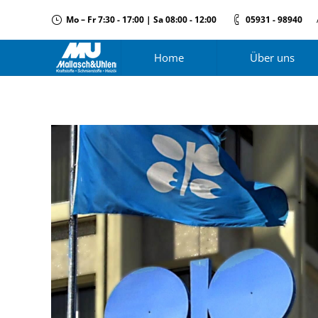
Mo – Fr 7:30 - 17:00 | Sa 08:00 - 12:00
05931 - 98940
Home
Über uns