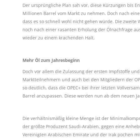
Der ursprüngliche Plan sah vor, diese Kürzungen bis 
Millionen Barrel vom Markt zu nehmen. Doch nach einer
dass es so schnell wohl nicht gehen würde. Die zweit
noch nach einer rasanten Erholung der Ölnachfrage au
wieder zu einem krachenden Halt.
Mehr Öl zum Jahresbeginn
Doch vor allem die Zulassung der ersten Impfstoffe u
Marktteilnehmern und auch bei den Mitgliedern der OPE
so deutlich, dass die OPEC+ bei ihrer letzten Vollver
Barrel anzupassen. Diese werden nun ab dem neuen Jah
Die verhältnismäßig kleine Menge ist der Minimalkompr
der größte Produzent Saudi-Arabien, gegen eine Anheb
Vereinigten Arabischen Emirate und der Irak pochen m