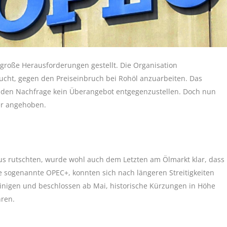
 große Herausforderungen gestellt. Die Organisation
ucht, gegen den Preiseinbruch bei Rohöl anzuarbeiten. Das
nden Nachfrage kein Überangebot entgegenzustellen. Doch nun
er angehoben.
inus rutschten, wurde wohl auch dem Letzten am Ölmarkt klar, dass
ie sogenannte OPEC+, konnten sich nach längeren Streitigkeiten
nigen und beschlossen ab Mai, historische Kürzungen in Höhe
hren.