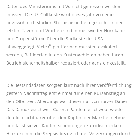
Daten des Ministeriums mit Vorsicht genossen werden
müssen. Die US-Golfküste wird dieses Jahr von einer
ungewöhnlich starken Sturmsaison heimgesucht. In den
letzten Tagen und Wochen sind immer wieder Hurrikane
und Tropenstürme über die Südküste der USA
hinweggefegt. Viele Ölplattformen mussten evakuiert
werden, Raffinerien in den Küstengebieten haben ihren
Betrieb sicherheitshalber reduziert oder ganz eingestellt.
Die Bestandsdaten sorgten kurz nach ihrer Veröffentlichung
gestern Nachmittag erst einmal für einen Kursanstieg an
den Ölbörsen. Allerdings war dieser nur von kurzer Dauer.
Das Damoklesschwert Corona-Pandemie schwebt wieder
deutlich sichtbarer über den Köpfen der Marktteilnehmer
und lässt sie vor Kaufentscheidungen zurückschrecken.
Hinzu kommt die Skepsis bezüglich der Verzerrungen durch