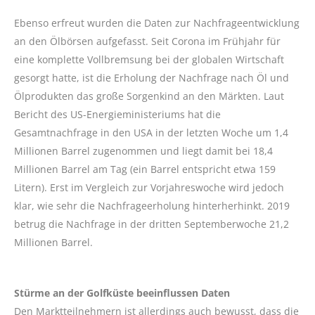
Ebenso erfreut wurden die Daten zur Nachfrageentwicklung
an den Ölbörsen aufgefasst. Seit Corona im Frühjahr für
eine komplette Vollbremsung bei der globalen Wirtschaft
gesorgt hatte, ist die Erholung der Nachfrage nach Öl und
Ölprodukten das große Sorgenkind an den Märkten. Laut
Bericht des US-Energieministeriums hat die
Gesamtnachfrage in den USA in der letzten Woche um 1,4
Millionen Barrel zugenommen und liegt damit bei 18,4
Millionen Barrel am Tag (ein Barrel entspricht etwa 159
Litern). Erst im Vergleich zur Vorjahreswoche wird jedoch
klar, wie sehr die Nachfrageerholung hinterherhinkt. 2019
betrug die Nachfrage in der dritten Septemberwoche 21,2
Millionen Barrel.
Stürme an der Golfküste beeinflussen Daten
Den Marktteilnehmern ist allerdings auch bewusst, dass die