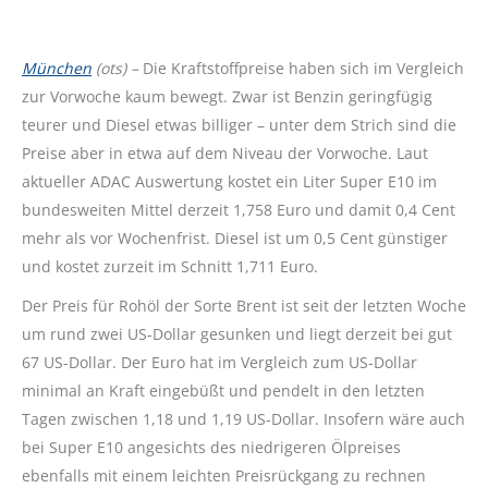
München
(ots) –
Die Kraftstoffpreise haben sich im Vergleich
zur Vorwoche kaum bewegt. Zwar ist Benzin geringfügig
teurer und Diesel etwas billiger – unter dem Strich sind die
Preise aber in etwa auf dem Niveau der Vorwoche. Laut
aktueller ADAC Auswertung kostet ein Liter Super E10 im
bundesweiten Mittel derzeit 1,758 Euro und damit 0,4 Cent
mehr als vor Wochenfrist. Diesel ist um 0,5 Cent günstiger
und kostet zurzeit im Schnitt 1,711 Euro.
Der Preis für Rohöl der Sorte Brent ist seit der letzten Woche
um rund zwei US-Dollar gesunken und liegt derzeit bei gut
67 US-Dollar. Der Euro hat im Vergleich zum US-Dollar
minimal an Kraft eingebüßt und pendelt in den letzten
Tagen zwischen 1,18 und 1,19 US-Dollar. Insofern wäre auch
bei Super E10 angesichts des niedrigeren Ölpreises
ebenfalls mit einem leichten Preisrückgang zu rechnen