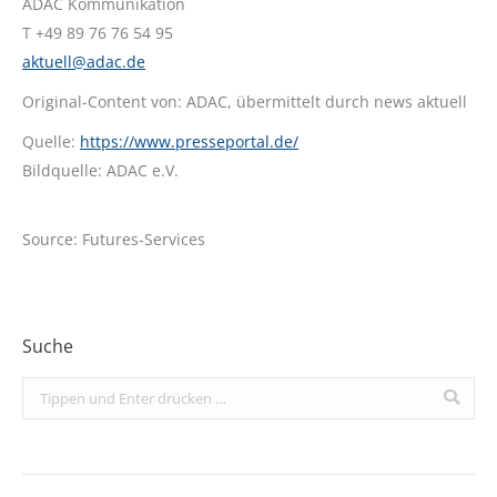
ADAC Kommunikation
T +49 89 76 76 54 95
aktuell@adac.de
Original-Content von: ADAC, übermittelt durch news aktuell
Quelle:
https://www.presseportal.de/
Bildquelle: ADAC e.V.
Source: Futures-Services
Suche
Search: