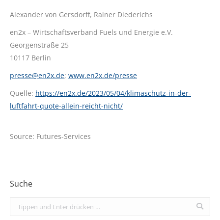
Alexander von Gersdorff, Rainer Diederichs
en2x – Wirtschaftsverband Fuels und Energie e.V.
Georgenstraße 25
10117 Berlin
presse@en2x.de
;
www.en2x.de/presse
Quelle:
https://en2x.de/2023/05/04/klimaschutz-in-der-
luftfahrt-quote-allein-reicht-nicht/
Source: Futures-Services
Suche
Search: