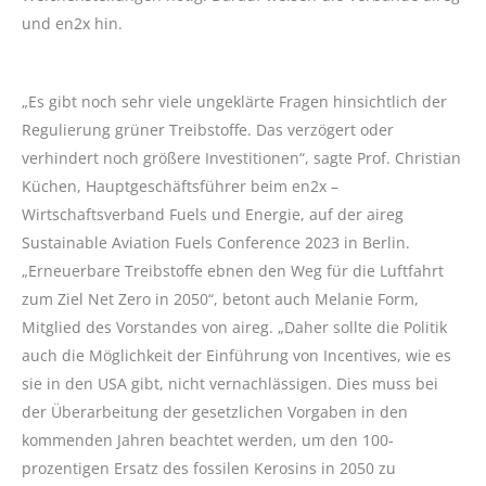
und en2x hin.
„Es gibt noch sehr viele ungeklärte Fragen hinsichtlich der
Regulierung grüner Treibstoffe. Das verzögert oder
verhindert noch größere Investitionen“, sagte Prof. Christian
Küchen, Hauptgeschäftsführer beim en2x –
Wirtschaftsverband Fuels und Energie, auf der aireg
Sustainable Aviation Fuels Conference 2023 in Berlin.
„Erneuerbare Treibstoffe ebnen den Weg für die Luftfahrt
zum Ziel Net Zero in 2050“, betont auch Melanie Form,
Mitglied des Vorstandes von aireg. „Daher sollte die Politik
auch die Möglichkeit der Einführung von Incentives, wie es
sie in den USA gibt, nicht vernachlässigen. Dies muss bei
der Überarbeitung der gesetzlichen Vorgaben in den
kommenden Jahren beachtet werden, um den 100-
prozentigen Ersatz des fossilen Kerosins in 2050 zu