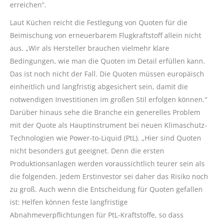
erreichen“.
Laut Küchen reicht die Festlegung von Quoten für die
Beimischung von erneuerbarem Flugkraftstoff allein nicht
aus. „Wir als Hersteller brauchen vielmehr klare
Bedingungen, wie man die Quoten im Detail erfüllen kann.
Das ist noch nicht der Fall. Die Quoten müssen europäisch
einheitlich und langfristig abgesichert sein, damit die
notwendigen Investitionen im großen Stil erfolgen können.“
Darüber hinaus sehe die Branche ein generelles Problem
mit der Quote als Hauptinstrument bei neuen Klimaschutz-
Technologien wie Power-to-Liquid (PtL). „Hier sind Quoten
nicht besonders gut geeignet. Denn die ersten
Produktionsanlagen werden voraussichtlich teurer sein als
die folgenden. Jedem Erstinvestor sei daher das Risiko noch
zu groß. Auch wenn die Entscheidung für Quoten gefallen
ist: Helfen können feste langfristige
Abnahmeverpflichtungen für PtL-Kraftstoffe, so dass