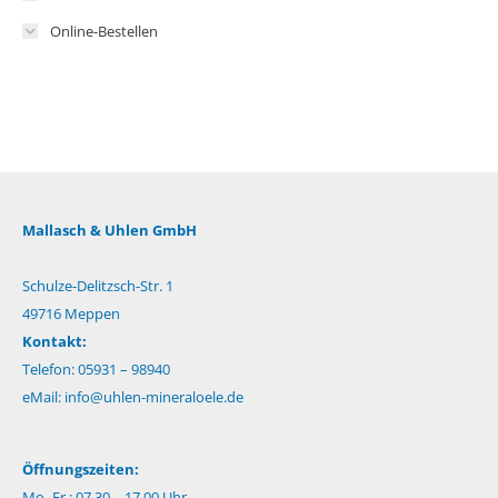
Online-Bestellen
Mallasch & Uhlen GmbH
Schulze-Delitzsch-Str. 1
49716 Meppen
Kontakt:
Telefon: 05931 – 98940
eMail:
info@uhlen-mineraloele.de
Öffnungszeiten:
Mo.-Fr.: 07.30 – 17.00 Uhr