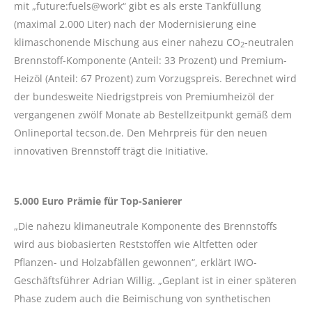
mit „future:fuels@work“ gibt es als erste Tankfüllung
(maximal 2.000 Liter) nach der Modernisierung eine
klimaschonende Mischung aus einer nahezu CO
-neutralen
2
Brennstoff-Komponente (Anteil: 33 Prozent) und Premium-
Heizöl (Anteil: 67 Prozent) zum Vorzugspreis. Berechnet wird
der bundesweite Niedrigstpreis von Premiumheizöl der
vergangenen zwölf Monate ab Bestellzeitpunkt gemäß dem
Onlineportal tecson.de. Den Mehrpreis für den neuen
innovativen Brennstoff trägt die Initiative.
5.000 Euro Prämie für Top-Sanierer
„Die nahezu klimaneutrale Komponente des Brennstoffs
wird aus biobasierten Reststoffen wie Altfetten oder
Pflanzen- und Holzabfällen gewonnen“, erklärt IWO-
Geschäftsführer Adrian Willig. „Geplant ist in einer späteren
Phase zudem auch die Beimischung von synthetischen