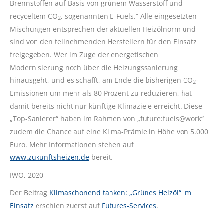
Brennstoffen auf Basis von grünem Wasserstoff und
recyceltem CO
, sogenannten E-Fuels.“ Alle eingesetzten
2
Mischungen entsprechen der aktuellen Heizölnorm und
sind von den teilnehmenden Herstellern für den Einsatz
freigegeben. Wer im Zuge der energetischen
Modernisierung noch über die Heizungssanierung
hinausgeht, und es schafft, am Ende die bisherigen CO
-
2
Emissionen um mehr als 80 Prozent zu reduzieren, hat
damit bereits nicht nur künftige Klimaziele erreicht. Diese
„Top-Sanierer“ haben im Rahmen von „future:fuels@work“
zudem die Chance auf eine Klima-Prämie in Höhe von 5.000
Euro. Mehr Informationen stehen auf
www.zukunftsheizen.de
bereit.
IWO, 2020
Der Beitrag
Klimaschonend tanken: „Grünes Heizöl“ im
Einsatz
erschien zuerst auf
Futures-Services
.