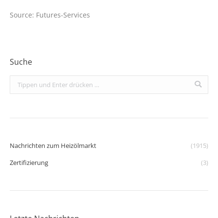
Source: Futures-Services
Suche
Search:
Nachrichten zum Heizölmarkt
(1915)
Zertifizierung
(3)