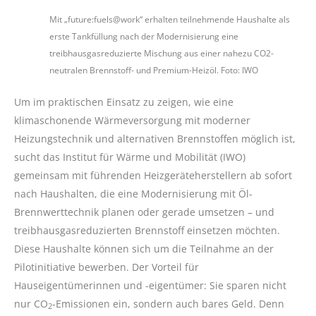
Mit „future:fuels@work“ erhalten teilnehmende Haushalte als
erste Tankfüllung nach der Modernisierung eine
treibhausgasreduzierte Mischung aus einer nahezu CO2-
neutralen Brennstoff- und Premium-Heizöl. Foto: IWO
Um im praktischen Einsatz zu zeigen, wie eine
klimaschonende Wärmeversorgung mit moderner
Heizungstechnik und alternativen Brennstoffen möglich ist,
sucht das Institut für Wärme und Mobilität (IWO)
gemeinsam mit führenden Heizgeräteherstellern ab sofort
nach Haushalten, die eine Modernisierung mit Öl-
Brennwerttechnik planen oder gerade umsetzen – und
treibhausgasreduzierten Brennstoff einsetzen möchten.
Diese Haushalte können sich um die Teilnahme an der
Pilotinitiative bewerben. Der Vorteil für
Hauseigentümerinnen und -eigentümer: Sie sparen nicht
nur CO
-Emissionen ein, sondern auch bares Geld. Denn
2