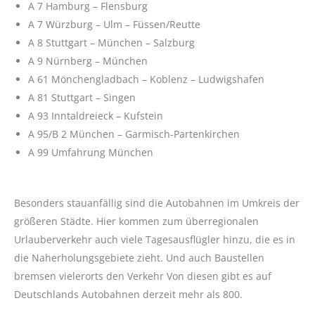
A 7 Hamburg – Flensburg
A 7 Würzburg – Ulm – Füssen/Reutte
A 8 Stuttgart – München – Salzburg
A 9 Nürnberg – München
A 61 Mönchengladbach – Koblenz – Ludwigshafen
A 81 Stuttgart – Singen
A 93 Inntaldreieck – Kufstein
A 95/B 2 München – Garmisch-Partenkirchen
A 99 Umfahrung München
Besonders stauanfällig sind die Autobahnen im Umkreis der
größeren Städte. Hier kommen zum überregionalen
Urlauberverkehr auch viele Tagesausflügler hinzu, die es in
die Naherholungsgebiete zieht. Und auch Baustellen
bremsen vielerorts den Verkehr Von diesen gibt es auf
Deutschlands Autobahnen derzeit mehr als 800.