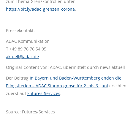
zum Thema Grenzkontrollen unter
https://bit.ly/adac_grenzen_corona
.
Pressekontakt:
ADAC Kommunikation
T +49 89 76 76 54 95
aktuell@adac.de
Original-Content von: ADAC, übermittelt durch news aktuell
Der Beitrag
In Bayern und Baden-Württemberg enden die
Pfingstferien – ADAC Stauprognose für 2. bis 6. Juni
erschien
zuerst auf
Futures-Services
.
Source: Futures-Services