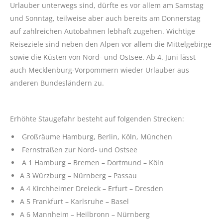
Urlauber unterwegs sind, dürfte es vor allem am Samstag
und Sonntag, teilweise aber auch bereits am Donnerstag
auf zahlreichen Autobahnen lebhaft zugehen. Wichtige
Reiseziele sind neben den Alpen vor allem die Mittelgebirge
sowie die Küsten von Nord- und Ostsee. Ab 4. Juni lässt
auch Mecklenburg-Vorpommern wieder Urlauber aus
anderen Bundesländern zu.
Erhöhte Staugefahr besteht auf folgenden Strecken:
Großräume Hamburg, Berlin, Köln, München
Fernstraßen zur Nord- und Ostsee
A 1 Hamburg – Bremen – Dortmund – Köln
A 3 Würzburg – Nürnberg – Passau
A 4 Kirchheimer Dreieck – Erfurt – Dresden
A 5 Frankfurt – Karlsruhe – Basel
A 6 Mannheim – Heilbronn – Nürnberg