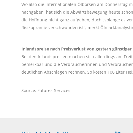
Wo also die internationalen Ölbörsen am Donnerstag m
nachgaben, hat sich die Abwärtsbewegung heute schon 
die Hoffnung nicht ganz aufgeben, doch „solange es vor 
Risikoprämie verschwunden ist“, merkt Ölmarktanalyst
Inlandspreise nach Preisverlust von gestern günstiger
Bei den Inlandspreisen machen sich allerdings am Frei
bemerkbar und die Verbraucherinnen und Verbraucher
deutlichen Abschlägen rechnen. So kosten 100 Liter He
Source: Futures-Services