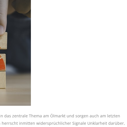
in das zentrale Thema am Ölmarkt und sorgen auch am letzten
n herrscht inmitten widersprüchlicher Signale Unklarheit darüber,