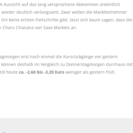
it Aussicht auf das lang versprochene Abkommen ordentlich
wieder deutlich verlangsamt. Zwar wollen die Marktteilnehmer
Ort keine echten Fortschritte gibt, lässt sich kaum sagen, dass die
in Charu Chanana von Saxo Markets an.
tagmorgen erst noch einmal die Kursrückgänge von gestern
 können deshalb im Vergleich zu Donnerstagmorgen durchaus mit
izöl heute
ca. -2,60 bis -3,20 Euro
weniger als gestern früh.