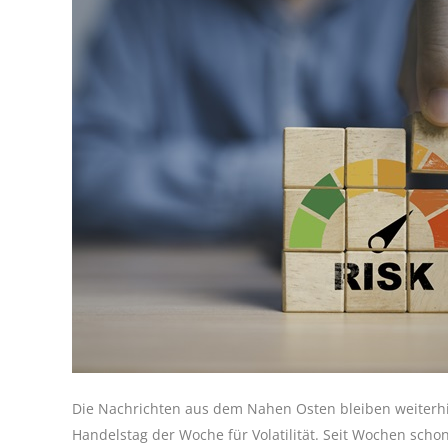
Die Nachrichten aus dem Nahen Osten bleiben weiterh
Handelstag der Woche für Volatilität. Seit Wochen scho