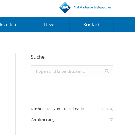
kstellen
News
Kontakt
Suche
Search:
Nachrichten zum Heizölmarkt
(1914)
Zertifizierung
(3)