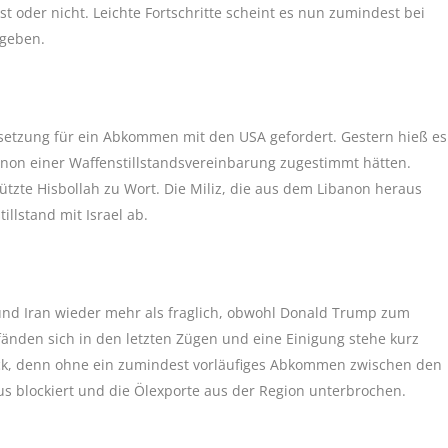
 oder nicht. Leichte Fortschritte scheint es nun zumindest bei
 geben.
ussetzung für ein Abkommen mit den USA gefordert. Gestern hieß es
banon einer Waffenstillstandsvereinbarung zugestimmt hätten.
ützte Hisbollah zu Wort. Die Miliz, die aus dem Libanon heraus
illstand mit Israel ab.
d Iran wieder mehr als fraglich, obwohl Donald Trump zum
änden sich in den letzten Zügen und eine Einigung stehe kurz
ck, denn ohne ein zumindest vorläufiges Abkommen zwischen den
us blockiert und die Ölexporte aus der Region unterbrochen.