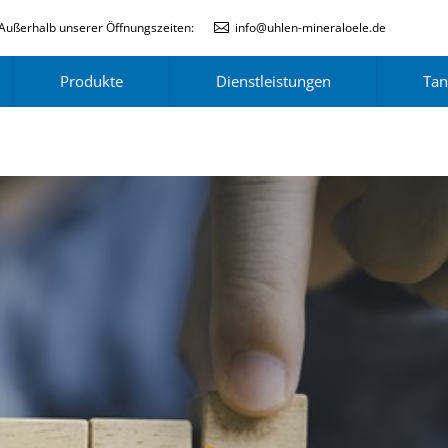
Außerhalb unserer Öffnungszeiten:
info@uhlen-mineraloele.de
Produkte
Dienstleistungen
Tan