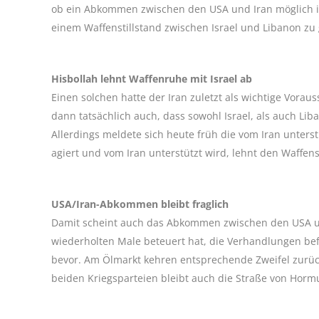
ob ein Abkommen zwischen den USA und Iran möglich ist
einem Waffenstillstand zwischen Israel und Libanon zu
Hisbollah lehnt Waffenruhe mit Israel ab
Einen solchen hatte der Iran zuletzt als wichtige Vora
dann tatsächlich auch, dass sowohl Israel, als auch Li
Allerdings meldete sich heute früh die vom Iran unterst
agiert und vom Iran unterstützt wird, lehnt den Waffenst
USA/Iran-Abkommen bleibt fraglich
Damit scheint auch das Abkommen zwischen den USA un
wiederholten Male beteuert hat, die Verhandlungen bef
bevor. Am Ölmarkt kehren entsprechende Zweifel zurü
beiden Kriegsparteien bleibt auch die Straße von Horm