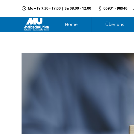
Mo – Fr 7:30 - 17:00 | Sa 08:00 - 12:00
05931 - 98940
Home
Über uns